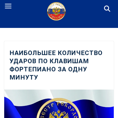
Перейти
к
содержанию
НАИБОЛЬШЕЕ КОЛИЧЕСТВО
УДАРОВ ПО КЛАВИШАМ
ФОРТЕПИАНО ЗА ОДНУ
МИНУТУ