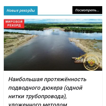
Новые рекорды
Посмотреть...
Наибольшая протяжённость
подводного дюкера (одной
нитки трубопровода),
уложенного методом