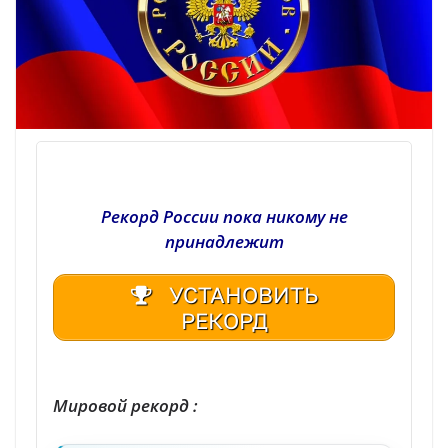
Рекорд России пока никому не
принадлежит
УСТАНОВИТЬ
РЕКОРД
| Реестр рекордов России | Книга рекордов России | Книга рекордов Гиннесса России | Книга рекордов | Рекорд России | Мировой рекорд
Мировой рекорд :