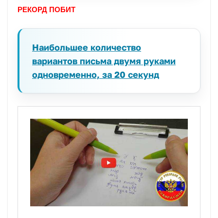
РЕКОРД ПОБИТ
Наибольшее количество
вариантов письма двумя руками
одновременно, за 20 секунд