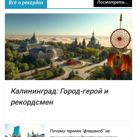
Всё о рекордах
Посмотреть...
Калининград: Город-герой и
рекордсмен
Почему термин “флешмоб” не