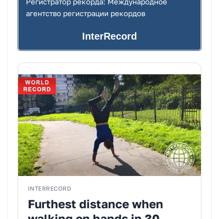
Регистратор рекорда: Международное
агентство регистрации рекордов
InterRecord
INTERRECORD
Furthest distance when
walking on hands in 30