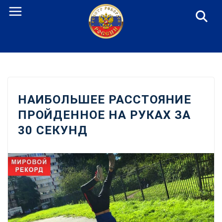
Перейти
к
содержанию
НАИБОЛЬШЕЕ РАССТОЯНИЕ
ПРОЙДЕННОЕ НА РУКАХ ЗА
30 СЕКУНД