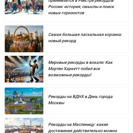
принимается в Реестре рекордов
России: история, смыслы и поиск
новых горизонтов
Самая большая пасхальная корзина:
новый рекорд
Мировые рекорды в вокале: Как
Мортен Харкетт побил все
возможные рекорды!
Рекорды на ВДНХ в День города
Москвы
Рекорды на Масленицу: какие
достижения действительно можно