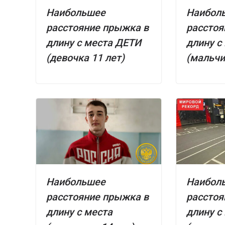
Наибольшее
Наибол
расстояние прыжка в
расстоя
длину с места ДЕТИ
длину с
(девочка 11 лет)
(мальчи
Наибольшее
Наибол
расстояние прыжка в
расстоя
длину с места
длину с