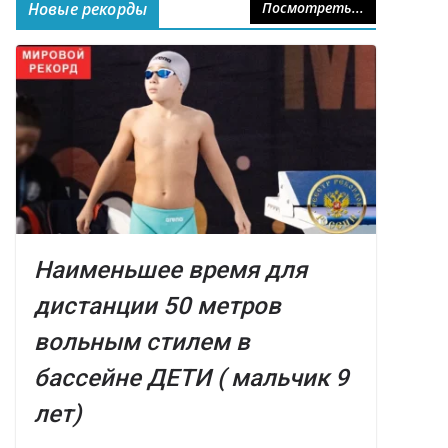
Новые рекорды
Посмотреть...
Наименьшее время для
дистанции 50 метров
вольным стилем в
бассейне ДЕТИ ( мальчик 9
лет)