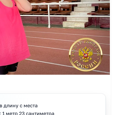
 длину с места
 1 метр 23 сантиметра