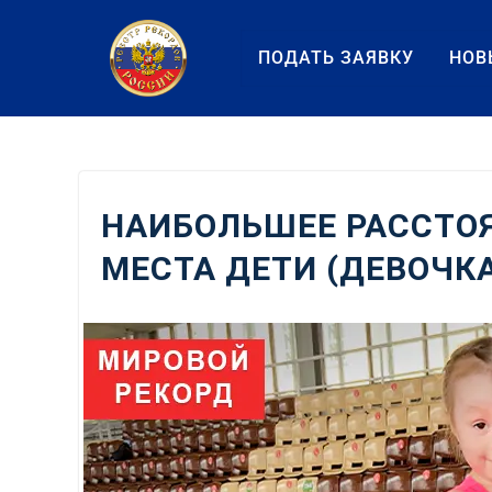
Перейти
к
ПОДАТЬ ЗАЯВКУ
НОВ
содержанию
НАИБОЛЬШЕЕ РАССТОЯ
МЕСТА ДЕТИ (ДЕВОЧКА