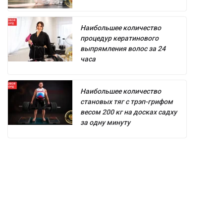
Наибольшее количество
процедур кератинового
выпрямления волос за 24
часа
Наибольшее количество
становых тяг с трэп-грифом
весом 200 кг на досках садху
за одну минуту