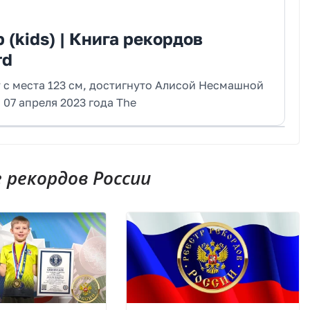
 (kids) | Книга рекордов
rd
с места 123 см, достигнуто Алисой Несмашной
я 07 апреля 2023 года The
рекордов России