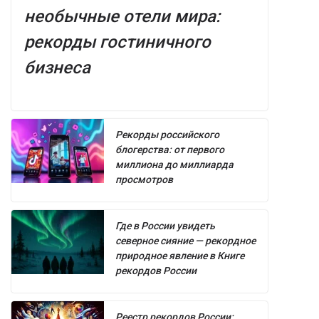
необычные отели мира:
рекорды гостиничного
бизнеса
Рекорды российского
блогерства: от первого
миллиона до миллиарда
просмотров
Где в России увидеть
северное сияние — рекордное
природное явление в Книге
рекордов России
Реестр рекордов России: