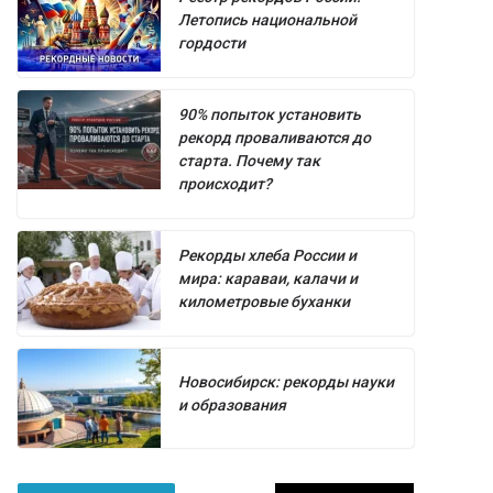
Летопись национальной
гордости
90% попыток установить
рекорд проваливаются до
старта. Почему так
происходит?
Рекорды хлеба России и
мира: караваи, калачи и
километровые буханки
Новосибирск: рекорды науки
и образования