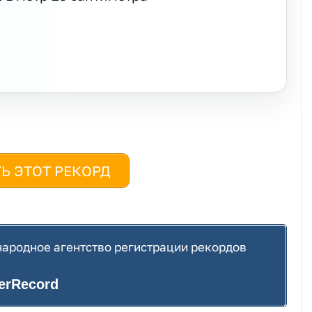
Ь ЭТОТ РЕКОРД
ародное агентство регистрации рекордов
terRecord