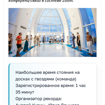
конференц-связи в системе Zoom.
Наибольшее время стояния на
досках с гвоздями (команда)
Зарегистрированное время: 1 час
35 минут
Организатор рекорда:
Андрей Кудин , Юлия Дрынова,