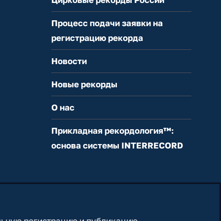
Процесс подачи заявки на
регистрацию рекорда
Новости
Новые рекорды
О нас
Прикладная рекордология™:
основа системы INTERRECORD
льную регистрацию и публикацию