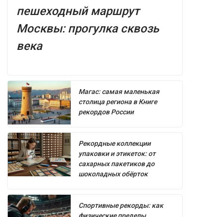
пешеходный маршрут
Москвы: прогулка сквозь
века
Магас: самая маленькая
столица региона в Книге
рекордов России
Рекордные коллекции
упаковки и этикеток: от
сахарных пакетиков до
шоколадных обёрток
Спортивные рекорды: как
физические пределы