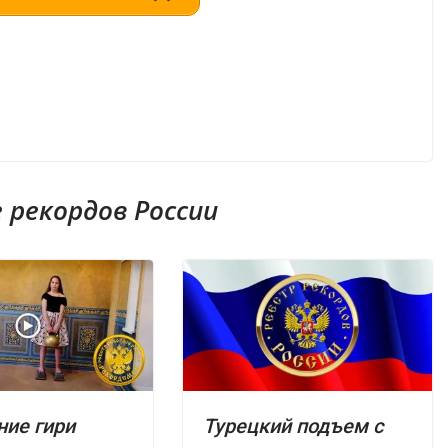
рекордов России
ие гири
Турецкий подъем с