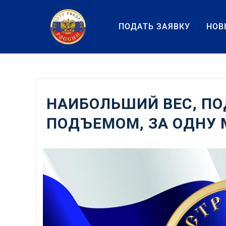
Перейти
к
ПОДАТЬ ЗАЯВКУ
НОВ
содержанию
НАИБОЛЬШИЙ ВЕС, П
ПОДЪЕМОМ, ЗА ОДНУ