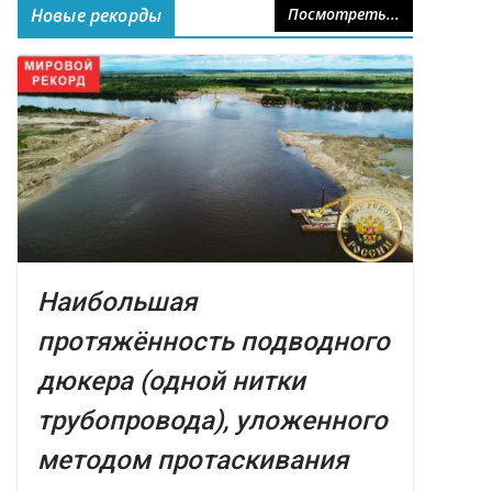
Новые рекорды
Посмотреть...
Наибольшая
протяжённость подводного
дюкера (одной нитки
трубопровода), уложенного
методом протаскивания