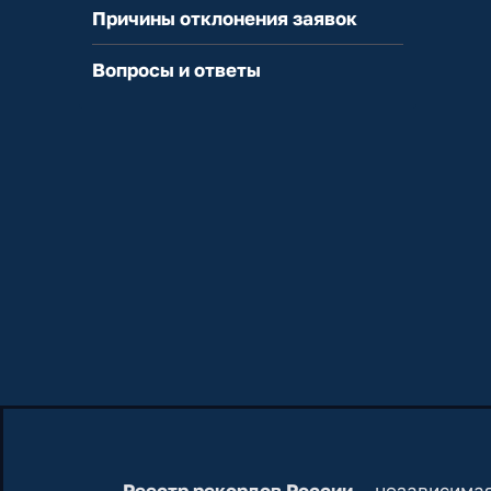
Причины отклонения заявок
Вопросы и ответы
Реестр рекордов России
— независимая