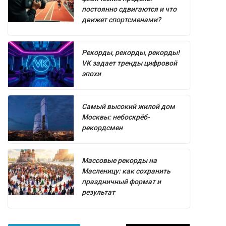
постоянно сдвигаются и что
движет спортсменами?
Рекорды, рекорды, рекорды!
VK задает тренды цифровой
эпохи
Самый высокий жилой дом
Москвы: небоскрёб-
рекордсмен
Массовые рекорды на
Масленицу: как сохранить
праздничный формат и
результат