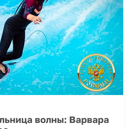
льница волны: Варвара