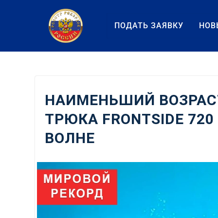
Перейти
к
ПОДАТЬ ЗАЯВКУ
НОВ
содержанию
НАИМЕНЬШИЙ ВОЗРАС
ТРЮКА FRONTSIDE 72
ВОЛНЕ