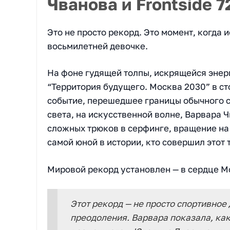
Чванова и Frontside 7
Это не просто рекорд. Это момент, когда 
восьмилетней девочке.
На фоне гудящей толпы, искрящейся энер
“Территория будущего. Москва 2030” в с
событие, перешедшее границы обычного с
света, на искусственной волне, Варвара
сложных трюков в серфинге, вращение на 
самой юной в истории, кто совершил этот 
Мировой рекорд установлен — в сердце М
Этот рекорд — не просто спортивное
преодоления. Варвара показала, ка