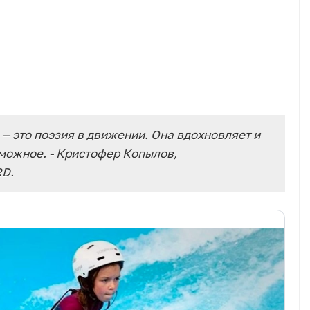
— это поэзия в движении. Она вдохновляет и
можное. - Кристофер Копылов,
D.