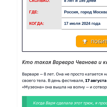
СКОЛЬКО:
8 лет и 195 дней
ГДЕ:
Россия, город Москв
КОГДА:
17 июля 2024 года
ПОБИТ
Кто такая Варвара Чванова и ка
Варваре — 8 лет. Она не просто катается 
своего тела. В день фестиваля,
17 августа
«Музеона» она вышла на волну — и сотво
Когда Варя сделала этот трюк, я пр