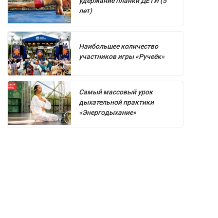
удержание планки ДЕТИ (5
лет)
Наибольшее количество
участников игры «Ручеёк»
Самый массовый урок
дыхательной практики
«Энергодыхание»