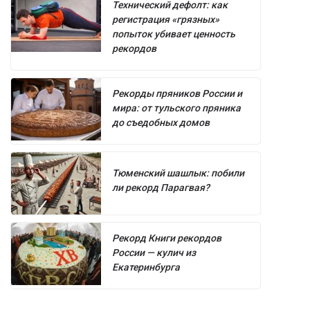
Технический дефолт: как
регистрация «грязных»
попыток убивает ценность
рекордов
Рекорды пряников России и
мира: от тульского пряника
до съедобных домов
Тюменский шашлык: побили
ли рекорд Парагвая?
Рекорд Книги рекордов
России — кулич из
Екатеринбурга