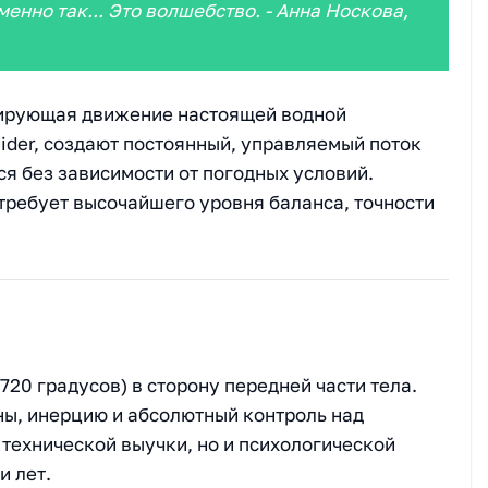
менно так... Это волшебство. - Анна Носкова,
тирующая движение настоящей водной
Rider, создают постоянный, управляемый поток
я без зависимости от погодных условий.
 требует высочайшего уровня баланса, точности
(720 градусов) в сторону передней части тела.
ны, инерцию и абсолютный контроль над
 технической выучки, но и психологической
и лет.