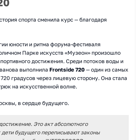
20
история спорта сменила курс — благодаря
гии юности и ритма форума-фестиваля
толичном Парке искусств «Музеон» произошло
портивного достижения. Среди потоков воды и
 Чванова выполнила
Frontside 720
— один из самых
720 градусов через лицевую сторону. Она стала
трюк на искусственной волне.
осквы, в сердце будущего.
 достижение. Это акт абсолютного
к дети будущего переписывают законы