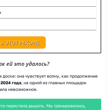
а
Ь ЭТОТ РЕКОРД
к ей это удалось?
на доске: она чувствует волну, как продолжение
 2024 года
, на одной из главных площадок
рила невозможное.
осто перестала дышать. Мы тренировались,