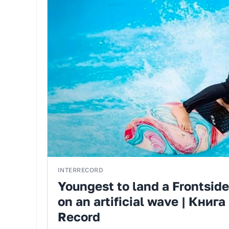
INTERRECORD
Youngest to land a Frontsid
on an artificial wave | Кни
Record