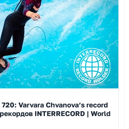
e 720: Varvara Chvanova’s record
га рекордов INTERRECORD | World