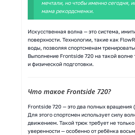
мечтали, но чтобы именно сегодня, и
мама рекордсменки.
Искусственная волна — это система, ими
поверхности. Технологии, такие как Flow
воды, позволяя спортсменам тренироватьс
Выполнение Frontside 720 на такой волне
и физической подготовки.
Что такое Frontside 720?
Frontside 720 — это два полных вращения 
Для этого спортсмен использует силу вол
движением. Такой трюк требует не только
уверенности — особенно от ребёнка восьм