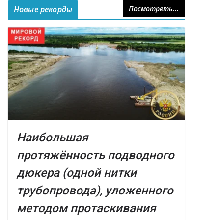
Новые рекорды
Посмотреть...
Наибольшая
протяжённость подводного
дюкера (одной нитки
трубопровода), уложенного
методом протаскивания