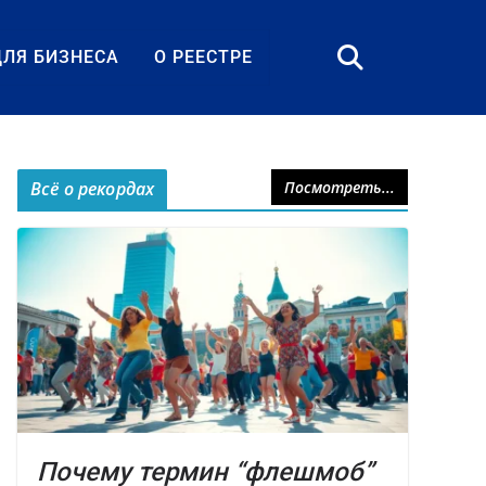
ДЛЯ БИЗНЕСА
О РЕЕСТРЕ
Всё о рекордах
Посмотреть...
Почему термин “флешмоб”