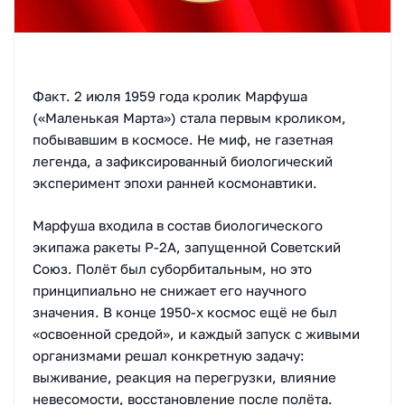
Факт. 2 июля 1959 года кролик Марфуша
(«Маленькая Марта») стала первым кроликом,
побывавшим в космосе. Не миф, не газетная
легенда, а зафиксированный биологический
эксперимент эпохи ранней космонавтики.
Марфуша входила в состав биологического
экипажа ракеты Р-2А, запущенной
Советский
Союз
. Полёт был суборбитальным, но это
принципиально не снижает его научного
значения. В конце 1950-х космос ещё не был
«освоенной средой», и каждый запуск с живыми
организмами решал конкретную задачу:
выживание, реакция на перегрузки, влияние
невесомости, восстановление после полёта.