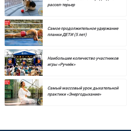
рассел-терьер
Самое продолжительное удержание
планки ДЕТИ (5 лет)
Наибольшее количество участников
игры «Ручеёк»
Самый массовый урок дыхательной
практики «Энергодыхание»