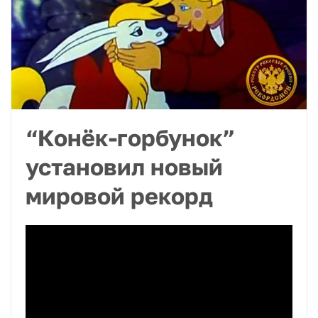
“Конёк-горбунок”
установил новый
мировой рекорд