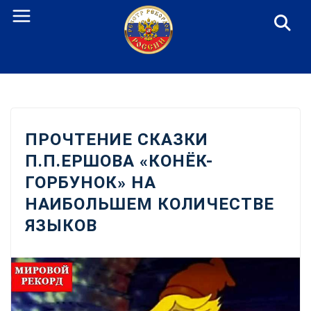
Перейти
к
содержанию
ПРОЧТЕНИЕ СКАЗКИ
П.П.ЕРШОВА «КОНЁК-
ГОРБУНОК» НА
НАИБОЛЬШЕМ КОЛИЧЕСТВЕ
ЯЗЫКОВ