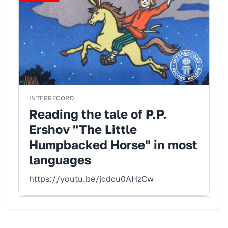
INTERRECORD
Reading the tale of P.P.
Ershov "The Little
Humpbacked Horse" in most
languages
https://youtu.be/jcdcu0AHzCw