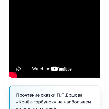
Прочтение сказки П.П.Ершова
«Конёк-горбунок» на наибольшем
количестве языков