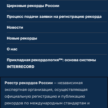
Цирковые рекорды России
Процесс подачи заявки на регистрацию рекорда
Новости
Новые рекорды
О нас
Прикладная рекордология™: основа системы
INTERRECORD
Реестр рекордов России
— независимая
экспертная организация, осуществляющая
официальную регистрацию и публикацию
рекордов по международным стандартам и