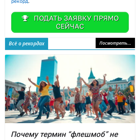
рекорд
.
ПОДАТЬ ЗАЯВКУ ПРЯМО
СЕЙЧАС
Всё о рекордах
Посмотреть...
Почему термин “флешмоб” не