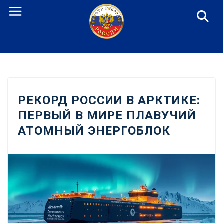
Перейти
к
содержанию
РЕКОРД РОССИИ В АРКТИКЕ:
ПЕРВЫЙ В МИРЕ ПЛАВУЧИЙ
АТОМНЫЙ ЭНЕРГОБЛОК