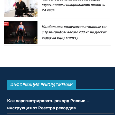
кератинового выпрямления волос за
24 часа
Наибольшее количество становых тяг
с трэп-грифом весом 200 кг на досках
садху за одну минуту
ИНФОРМАЦИЯ РЕКОРДСМЕНАМ
Как зарегистрировать рекорд России —
инструкция от Реестра рекордов