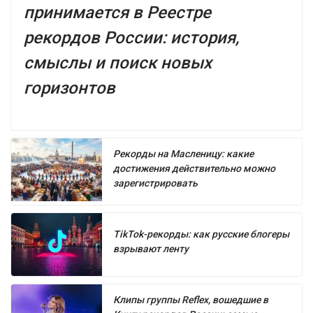
принимается в Реестре
рекордов России: история,
смыслы и поиск новых
горизонтов
Рекорды на Масленицу: какие
достижения действительно можно
зарегистрировать
TikTok-рекорды: как русские блогеры
взрывают ленту
Клипы группы Reflex, вошедшие в