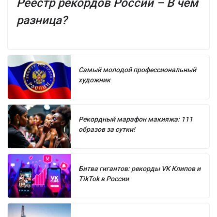
Реестр рекордов России – В чём
разница?
Самый молодой профессиональный
художник
Рекордный марафон макияжа: 111
образов за сутки!
Битва гигантов: рекорды VK Клипов и
TikTok в России