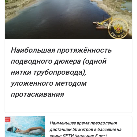
Наибольшая протяжённость
подводного дюкера (одной
нитки трубопровода),
уложенного методом
протаскивания
Наименьшее время преодоления
дистанции 50 метров в бассейне на
спине ДЕТИ (мальчик 5 лет)