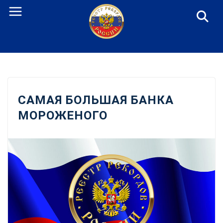
Перейти
к
содержанию
САМАЯ БОЛЬШАЯ БАНКА
МОРОЖЕНОГО