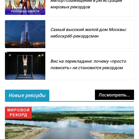
импортозамещении в регистрации
мировых рекордов
Самый высокий жилой дом Москвы:
небоскрёб-рекордсмен
Вис на перекладине: почему «просто
повисеть» не становится рекордом
Новые рекорды
Посмотреть...