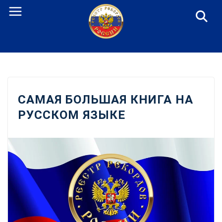
Перейти
к
содержанию
САМАЯ БОЛЬШАЯ КНИГА НА
РУССКОМ ЯЗЫКЕ