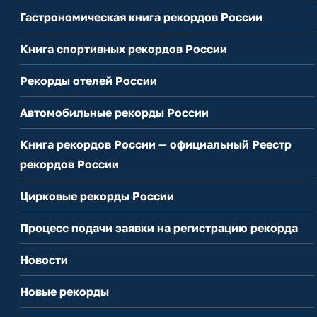
Гастрономическая книга рекордов России
Книга спортивных рекордов России
Рекорды отелей России
Автомобильные рекорды России
Книга рекордов России — официальный Реестр
рекордов России
Цирковые рекорды России
Процесс подачи заявки на регистрацию рекорда
Новости
Новые рекорды