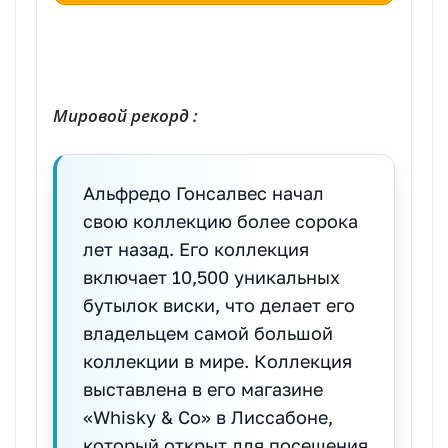
| Реестр рекордов России | Книга рекордов России | Книга рекордов Гиннесса России | Книга рекордов | Рекорд России | Мировой рекорд
Мировой рекорд :
Альфредо Гонсалвес начал
свою коллекцию более сорока
лет назад. Его коллекция
включает 10,500 уникальных
бутылок виски, что делает его
владельцем самой большой
коллекции в мире. Коллекция
выставлена в его магазине
«Whisky & Co» в Лиссабоне,
который открыт для посещения