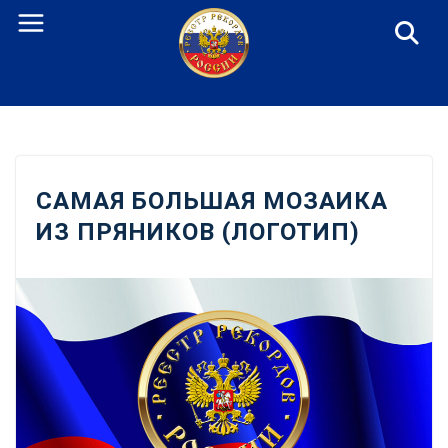
Перейти
к
содержанию
САМАЯ БОЛЬШАЯ МОЗАИКА
ИЗ ПРЯНИКОВ (ЛОГОТИП)