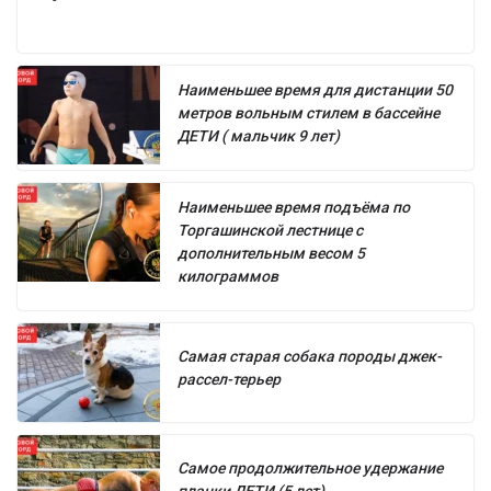
Наименьшее время для дистанции 50
метров вольным стилем в бассейне
ДЕТИ ( мальчик 9 лет)
Наименьшее время подъёма по
Торгашинской лестнице с
дополнительным весом 5
килограммов
Самая старая собака породы джек-
рассел-терьер
Самое продолжительное удержание
планки ДЕТИ (5 лет)