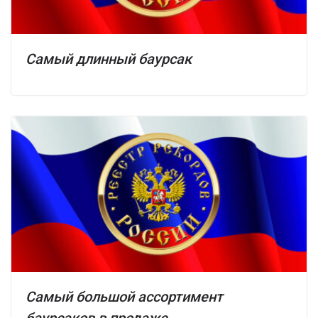
Самый длинный баурсак
Самый большой ассортимент
баурсаков в продаже