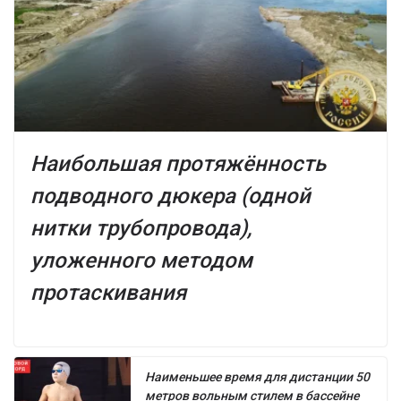
Наибольшая протяжённость
подводного дюкера (одной
нитки трубопровода),
уложенного методом
протаскивания
Наименьшее время для дистанции 50
метров вольным стилем в бассейне