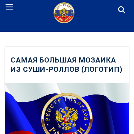
Перейти
к
содержанию
САМАЯ БОЛЬШАЯ МОЗАИКА
ИЗ СУШИ-РОЛЛОВ (ЛОГОТИП)