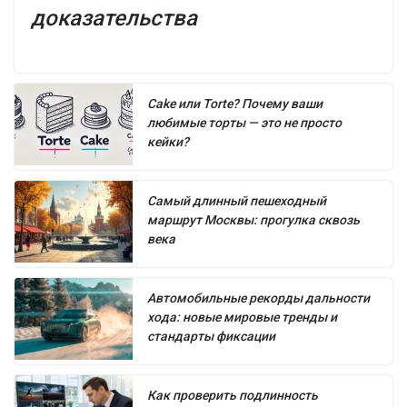
доказательства
Cake или Torte? Почему ваши
любимые торты — это не просто
кейки?
Самый длинный пешеходный
маршрут Москвы: прогулка сквозь
века
Автомобильные рекорды дальности
хода: новые мировые тренды и
стандарты фиксации
Как проверить подлинность