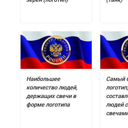
Наибольшее
Самый 
количество людей,
логотип
держащих свечи в
составл
форме логотипа
людей 
свечам