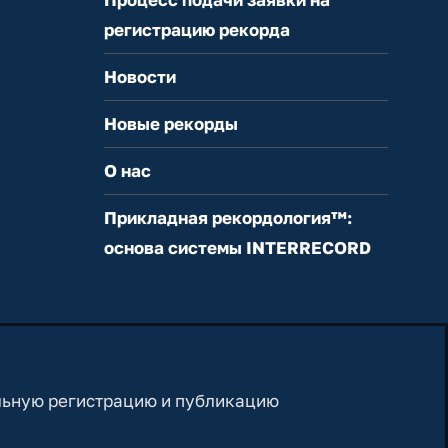
регистрацию рекорда
Новости
Новые рекорды
О нас
Прикладная рекордология™:
основа системы INTERRECORD
льную регистрацию и публикацию