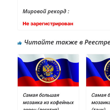
Мировой рекорд :
Не зарегистрирован
Читайте также в Реестре 
Самая большая
Самая 
мозаика из кофейных
мозаика
зерен (логотип)
(танк)