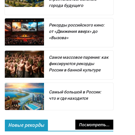
города будущего
Рекорды российского кино:
от «Движения вверх» до
«Вызова»
Самое массовое парение: как
фиксируются рекорды
России в банной культуре
Самый большой в России:
что и где находится
Новые рекорды
Посмотреть...