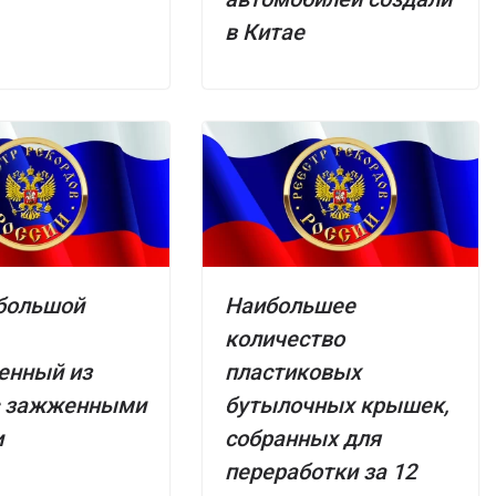
в Китае
большой
Наибольшее
,
количество
енный из
пластиковых
с зажженными
бутылочных крышек,
и
собранных для
переработки за 12