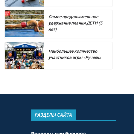
Самое продолжительное
удержание планки ДЕТИ (5
лет)
Наибольшее количество
участников игры «Ручеёк»
РАЗДЕЛЫ САЙТА
Рекорды для бизнеса