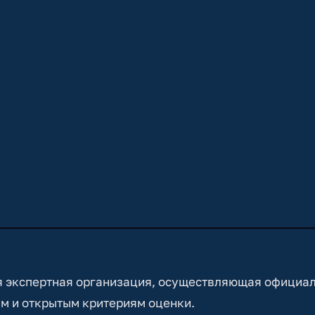
 экспертная организация, осуществляющая официа
м и открытым критериям оценки.