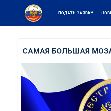
Перейти
к
ПОДАТЬ ЗАЯВКУ
НОВ
содержанию
САМАЯ БОЛЬШАЯ МОЗА