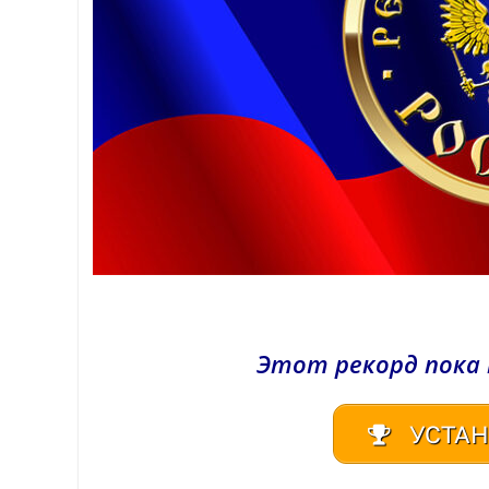
Этот рекорд пока
УСТАН
| Реестр рекордов России | Книга рекордов России | Книга рекордов Гиннесса России | Книга рекордов | Рекорд России | Мировой рекорд