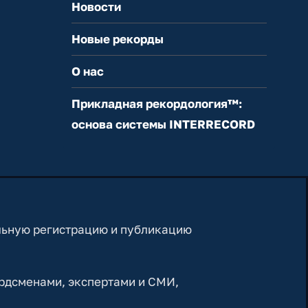
Новости
Новые рекорды
О нас
Прикладная рекордология™:
основа системы INTERRECORD
льную регистрацию и публикацию
рдсменами, экспертами и СМИ,