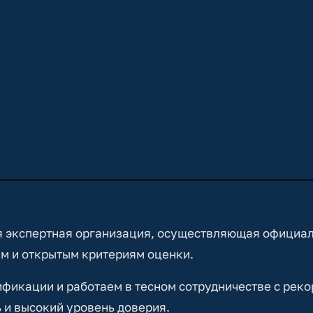
 экспертная организация, осуществляющая официа
м и открытым критериям оценки.
икации и работаем в тесном сотрудничестве с реко
 и высокий уровень доверия.