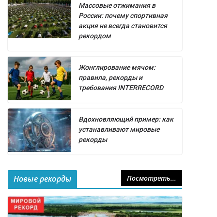
Массовые отжимания в
России: почему спортивная
акция не всегда становится
рекордом
Жонглирование мячом:
правила, рекорды и
требования INTERRECORD
Вдохновляющий пример: как
устанавливают мировые
рекорды
Новые рекорды
Посмотреть...