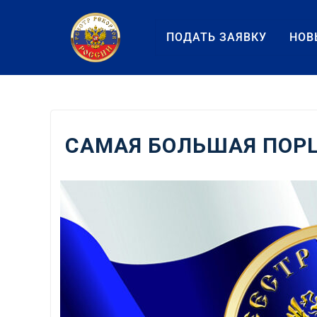
Перейти
к
ПОДАТЬ ЗАЯВКУ
НОВ
содержанию
САМАЯ БОЛЬШАЯ ПОР