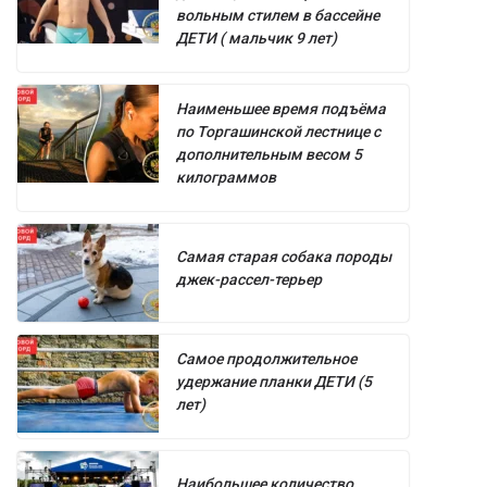
вольным стилем в бассейне
ДЕТИ ( мальчик 9 лет)
Наименьшее время подъёма
по Торгашинской лестнице с
дополнительным весом 5
килограммов
Самая старая собака породы
джек-рассел-терьер
Самое продолжительное
удержание планки ДЕТИ (5
лет)
Наибольшее количество