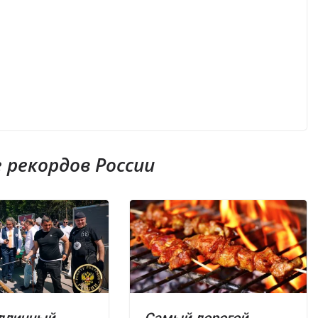
рекордов России
длинный
Самый дорогой