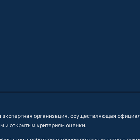
 экспертная организация, осуществляющая официа
м и открытым критериям оценки.
икации и работаем в тесном сотрудничестве с реко