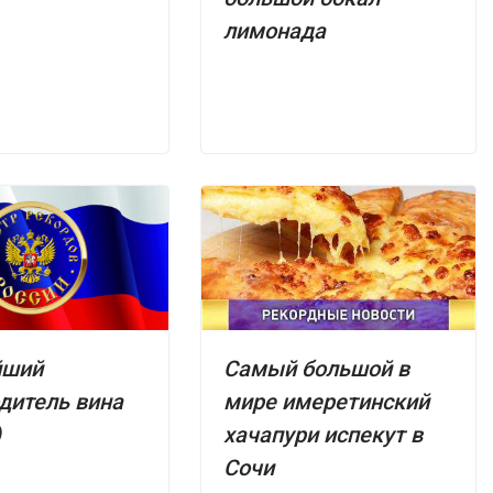
лимонада
йший
Самый большой в
дитель вина
мире имеретинский
)
хачапури испекут в
Сочи