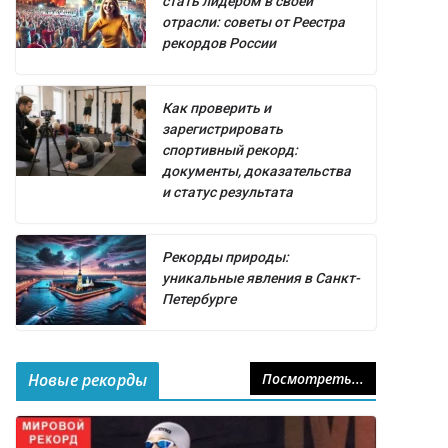
стать лидером в своей
отрасли: советы от Реестра
рекордов России
Как проверить и
зарегистрировать
спортивный рекорд:
документы, доказательства
и статус результата
Рекорды природы:
уникальные явления в Санкт-
Петербурге
Новые рекорды
Посмотреть...