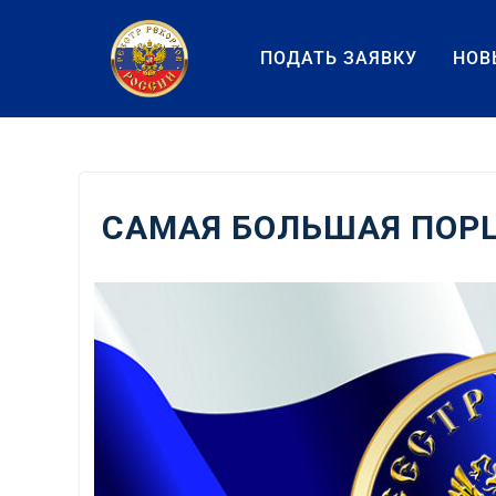
Перейти
к
ПОДАТЬ ЗАЯВКУ
НОВ
содержанию
САМАЯ БОЛЬШАЯ ПОР