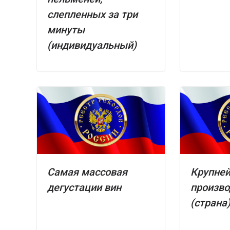
слепленных за три
минуты
(индивидуальный)
Самая массовая
Крупне
дегустации вин
произво
(страна