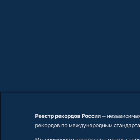
Реестр рекордов России
— независимая
рекордов по международным стандарта
Мы применяем прозрачные методы вериф