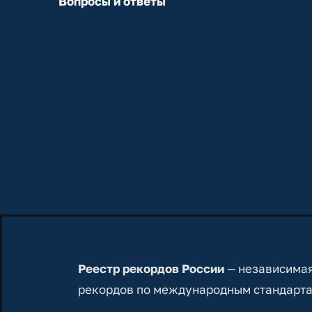
Вопросы и ответы
Реестр рекордов России
— независимая
рекордов по международным стандарта