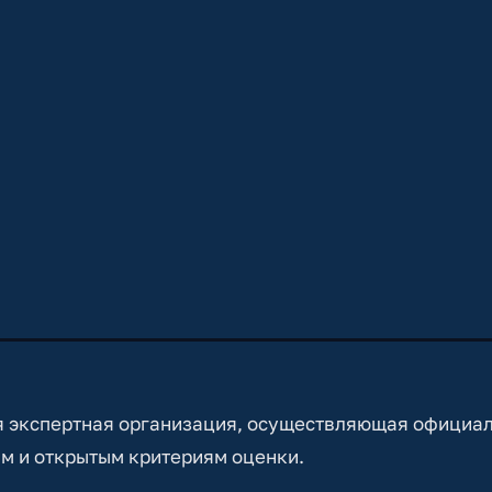
 экспертная организация, осуществляющая официа
м и открытым критериям оценки.