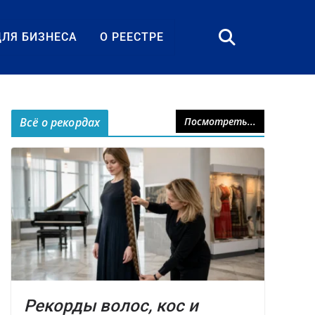
ДЛЯ БИЗНЕСА
О РЕЕСТРЕ
Всё о рекордах
Посмотреть...
Рекорды волос, кос и