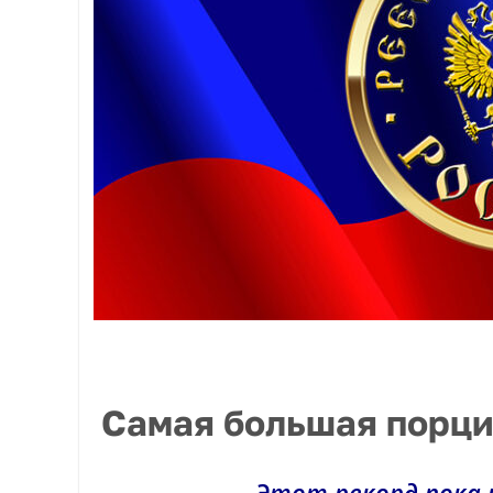
Самая большая порци
Этот рекорд пока 