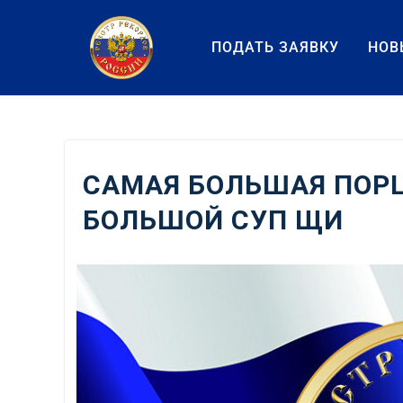
Перейти
к
ПОДАТЬ ЗАЯВКУ
НОВ
содержанию
САМАЯ БОЛЬШАЯ ПОРЦ
БОЛЬШОЙ СУП ЩИ