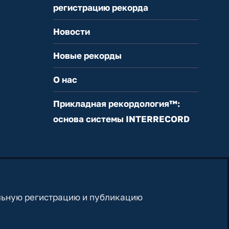
регистрацию рекорда
Новости
Новые рекорды
О нас
Прикладная рекордология™:
основа системы INTERRECORD
льную регистрацию и публикацию