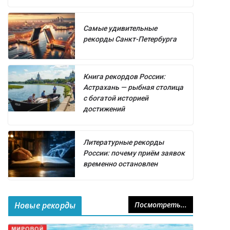
Самые удивительные
рекорды Санкт-Петербурга
Книга рекордов России:
Астрахань — рыбная столица
с богатой историей
достижений
Литературные рекорды
России: почему приём заявок
временно остановлен
Новые рекорды
Посмотреть...