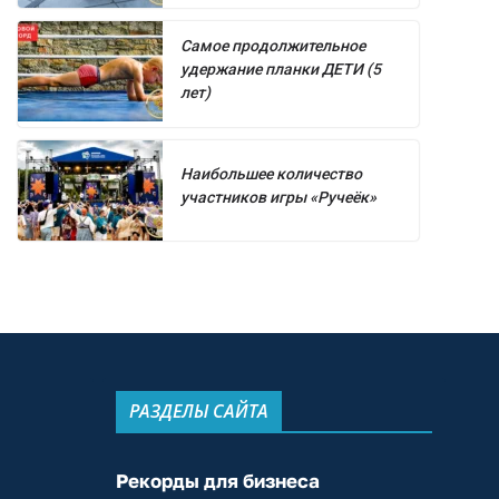
Самое продолжительное
удержание планки ДЕТИ (5
лет)
Наибольшее количество
участников игры «Ручеёк»
РАЗДЕЛЫ САЙТА
Рекорды для бизнеса