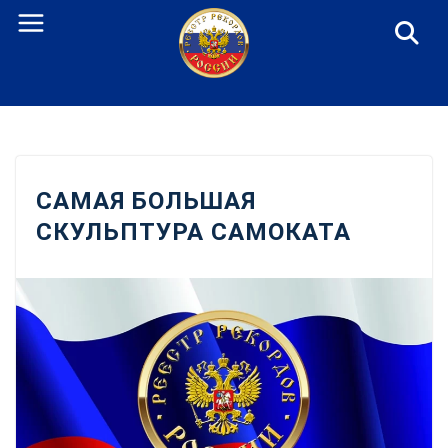
Перейти
к
содержанию
САМАЯ БОЛЬШАЯ
СКУЛЬПТУРА САМОКАТА