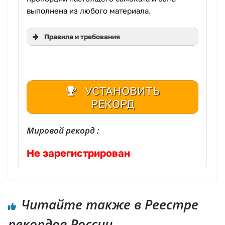
выполнена из любого материала.
Правила и требования
УСТАНОВИТЬ
РЕКОРД
Мировой рекорд :
Не зарегистрирован
Читайте также в Реестре
рекордов России