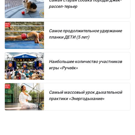
Самая старая собака породы джек-
рассел-терьер
Самое продолжительное удержание
планки ДЕТИ (5 лет)
Наибольшее количество участников
игры «Ручеёк»
Самый массовый урок дыхательной
практики «Энергодыхание»