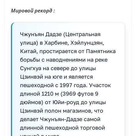
Мировой рекорд :
Чжунъян Дадзе (Центральная
улица) в Харбине, Хэйлунцзян,
Китай, простирается от Памятника
борьбы с наводнениями на реке
Сунгхуа на севере до улицы
Цзинвэй на юге и является
пешеходной с 1997 года. Участок
длиной 1210 м (3969 футов 9
дюймов) от Юйи-роуд до улицы
Цзинвэй полон магазинов, что
делает Чжунъян-Дадзе самой
длинной пешеходной торговой