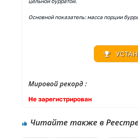
цельной бурратой.
Основной показатель: масса порции бурр
УСТАН
Мировой рекорд :
Не зарегистрирован
Читайте также в Реестре 