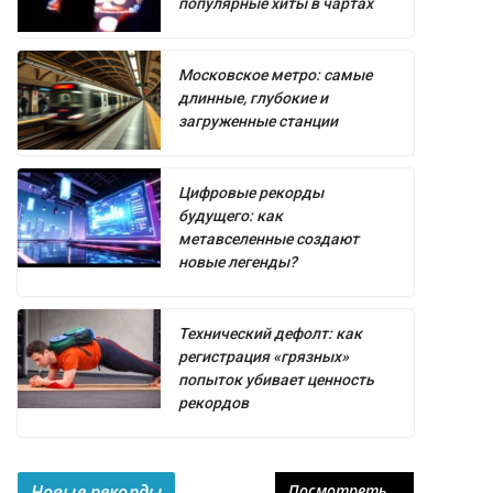
популярные хиты в чартах
Московское метро: самые
длинные, глубокие и
загруженные станции
Цифровые рекорды
будущего: как
метавселенные создают
новые легенды?
Технический дефолт: как
регистрация «грязных»
попыток убивает ценность
рекордов
Новые рекорды
Посмотреть...