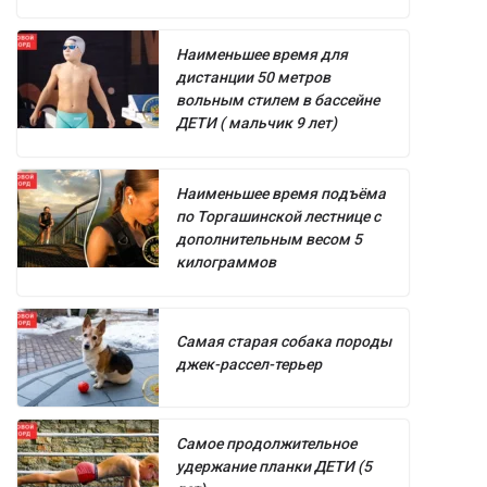
Наименьшее время для
дистанции 50 метров
вольным стилем в бассейне
ДЕТИ ( мальчик 9 лет)
Наименьшее время подъёма
по Торгашинской лестнице с
дополнительным весом 5
килограммов
Самая старая собака породы
джек-рассел-терьер
Самое продолжительное
удержание планки ДЕТИ (5