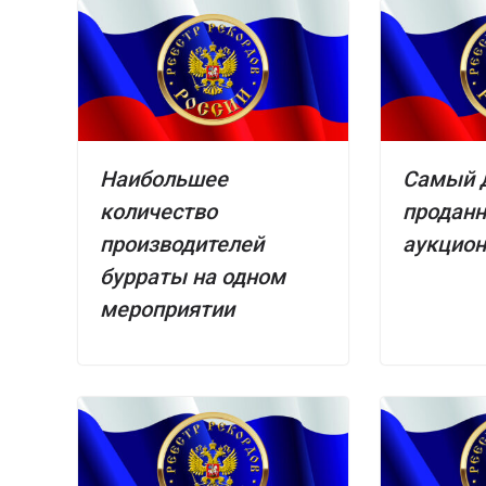
Наибольшее
Самый д
количество
проданн
производителей
аукцио
бурраты на одном
мероприятии