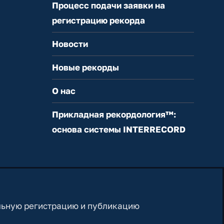
Процесс подачи заявки на
регистрацию рекорда
Новости
Новые рекорды
О нас
Прикладная рекордология™:
основа системы INTERRECORD
льную регистрацию и публикацию