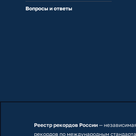
Вопросы и ответы
Реестр рекордов России
— независимая
рекордов по международным стандарта