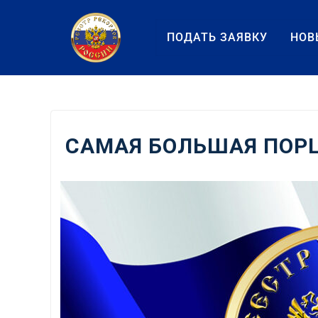
Перейти
к
ПОДАТЬ ЗАЯВКУ
НОВ
содержанию
САМАЯ БОЛЬШАЯ ПОР