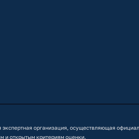
 экспертная организация, осуществляющая официа
м и открытым критериям оценки.