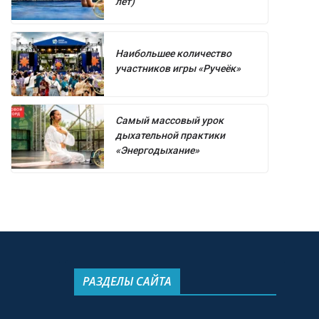
лет)
Наибольшее количество
участников игры «Ручеёк»
Самый массовый урок
дыхательной практики
«Энергодыхание»
РАЗДЕЛЫ САЙТА