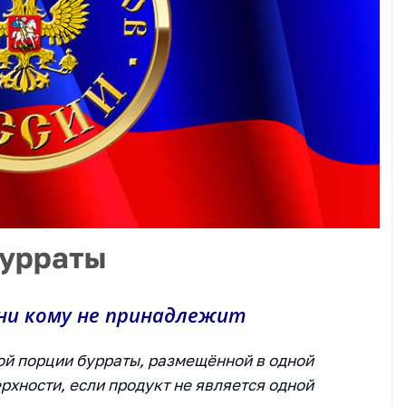
бурраты
ни кому не принадлежит
ой порции бурраты, размещённой в одной
рхности, если продукт не является одной