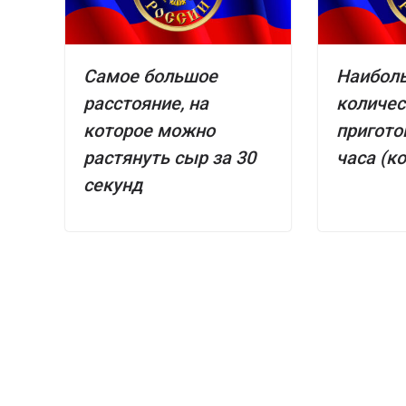
Самое большое
Наибол
расстояние, на
количес
которое можно
пригото
растянуть сыр за 30
часа (к
секунд