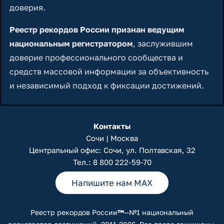
доверия.
Реестр рекордов России признан ведущим
национальным регистратором
, заслужившим
доверие профессионального сообщества и
средств массовой информации за объективность
и независимый подход к фиксации достижений.
Контакты
Сочи | Москва
Центральный офис: Сочи, ул. Полтавская, 32
Тел.:
8 800 222-59-70
Напишите нам MAX
Реестр рекордов России
™
—№1 национальный