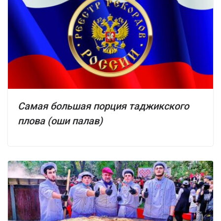
Самая большая порция таджикского
плова (оши палав)