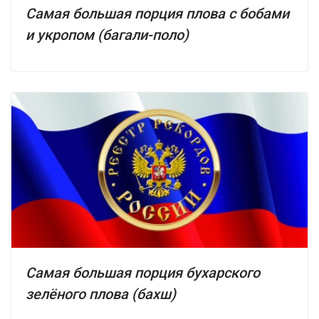
Самая большая порция плова с бобами
и укропом (багали-поло)
Самая большая порция бухарского
зелёного плова (бахш)