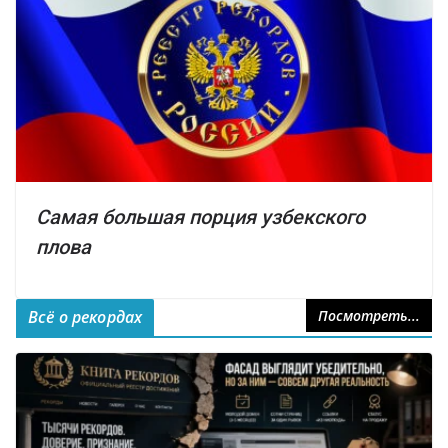
Самая большая порция узбекского
плова
Всё о рекордах
Посмотреть...