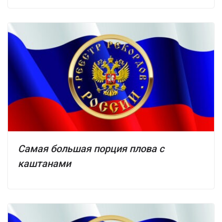
Самая большая порция плова с
каштанами