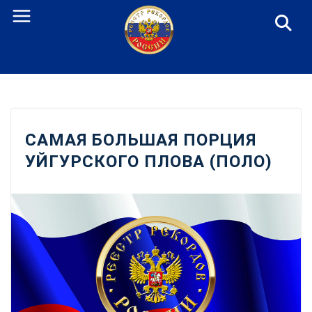
Перейти
к
содержанию
САМАЯ БОЛЬШАЯ ПОРЦИЯ
УЙГУРСКОГО ПЛОВА (ПОЛО)