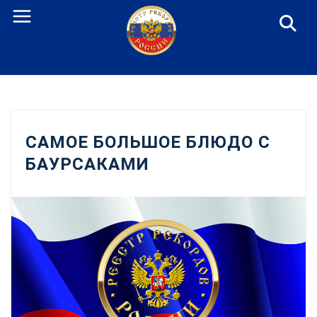
Перейти
к
содержанию
САМОЕ БОЛЬШОЕ БЛЮДО С
БАУРСАКАМИ