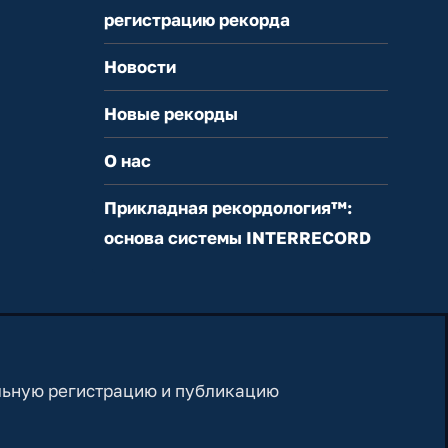
регистрацию рекорда
Новости
Новые рекорды
О нас
Прикладная рекордология™:
основа системы INTERRECORD
льную регистрацию и публикацию