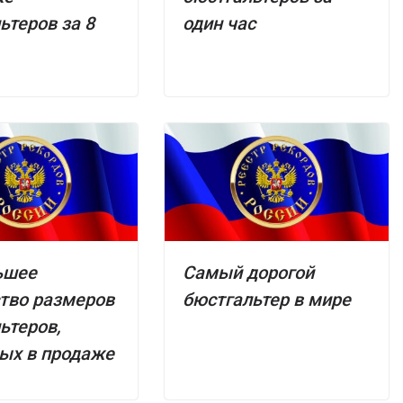
ьтеров за 8
один час
ьшее
Самый дорогой
тво размеров
бюстгальтер в мире
ьтеров,
ых в продаже