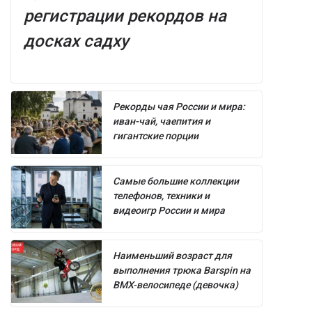
регистрации рекордов на
досках садху
Рекорды чая России и мира:
иван-чай, чаепития и
гигантские порции
Самые большие коллекции
телефонов, техники и
видеоигр России и мира
Наименьший возраст для
выполнения трюка Barspin на
BMX-велосипеде (девочка)