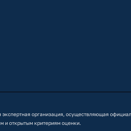
 экспертная организация, осуществляющая официа
м и открытым критериям оценки.