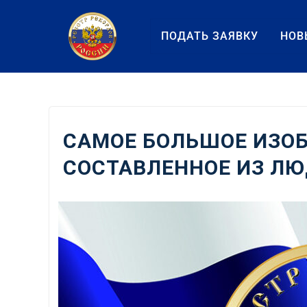
Перейти
к
ПОДАТЬ ЗАЯВКУ
НОВ
содержанию
САМОЕ БОЛЬШОЕ ИЗОБ
СОСТАВЛЕННОЕ ИЗ Л