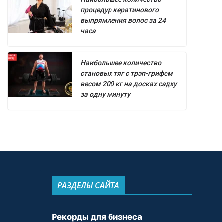
процедур кератинового
выпрямления волос за 24
часа
Наибольшее количество
становых тяг с трэп-грифом
весом 200 кг на досках садху
за одну минуту
РАЗДЕЛЫ САЙТА
Рекорды для бизнеса