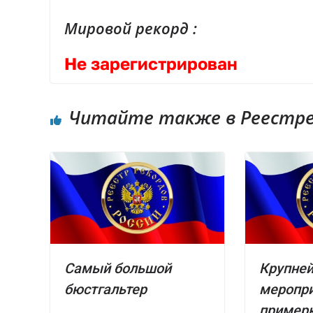
Мировой рекорд :
Не зарегистрирован
Читайте также в Реестре 
Самый большой
Крупне
бюстгальтер
меропри
пример