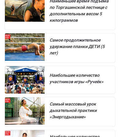
Наименьшее время подъёма
по Торгашинской лестнице с
дополнительным весом 5
килограммов
Самое продолжительное
удержание планки ДЕТИ (5
лет)
Наибольшее количество
участников игры «Ручеёк»
Самый массовый урок
дыхательной практики
«Энергодыхание»
Наибольшее количество