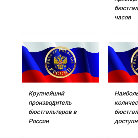
бюстгал
часов
Крупнейший
Наибол
производитель
количес
бюстгальтеров в
бюстгал
России
доступн