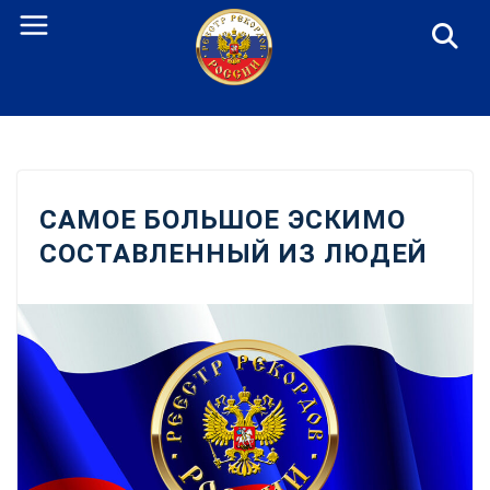
Перейти
к
содержанию
САМОЕ БОЛЬШОЕ ЭСКИМО
СОСТАВЛЕННЫЙ ИЗ ЛЮДЕЙ