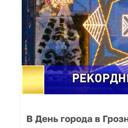
В День города в Гро