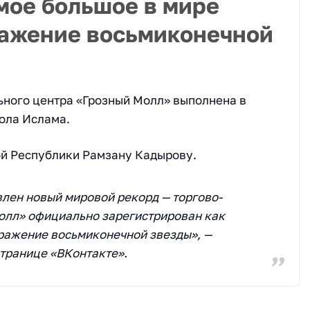
мое большое в мире
ражение восьмиконечной
ьного центра «Грозный Молл» выполнена в
ола Ислама.
ой Республики Рамзану Кадырову.
влен новый мировой рекорд — торгово-
олл» официально зарегистрирован как
ражение восьмиконечной звезды», —
странице «ВКонтакте».