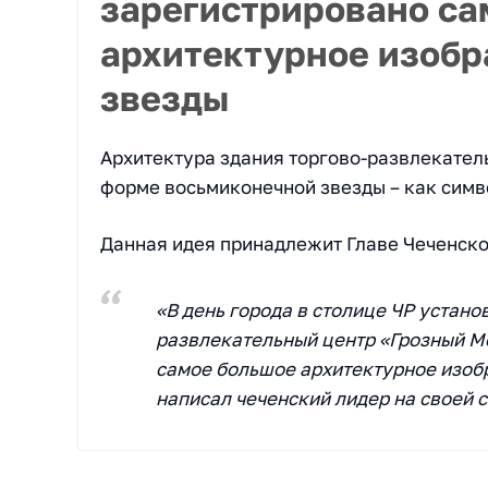
зарегистрировано са
архитектурное изоб
звезды
Архитектура здания торгово-развлекател
форме восьмиконечной звезды – как симв
Данная идея принадлежит Главе Чеченск
«В день города в столице ЧР устано
развлекательный центр «Грозный М
самое большое архитектурное изоб
написал чеченский лидер на своей 