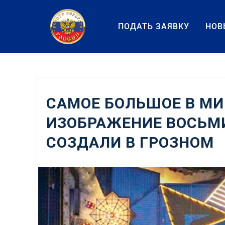
Перейти
к
ПОДАТЬ ЗАЯВКУ
НОВ
содержанию
САМОЕ БОЛЬШОЕ В МИ
ИЗОБРАЖЕНИЕ ВОСЬМ
СОЗДАЛИ В ГРОЗНОМ