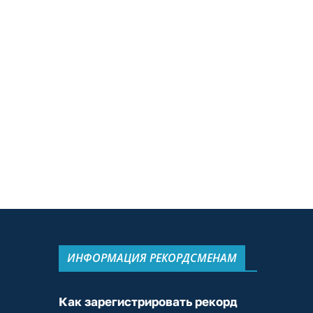
ИНФОРМАЦИЯ РЕКОРДСМЕНАМ
Как зарегистрировать рекорд