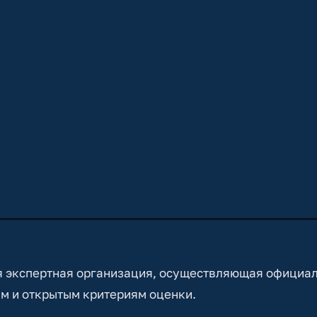
 экспертная организация, осуществляющая официа
м и открытым критериям оценки.