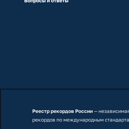
Вопросы и ответы
Реестр рекордов России
— независимая
рекордов по международным стандарта