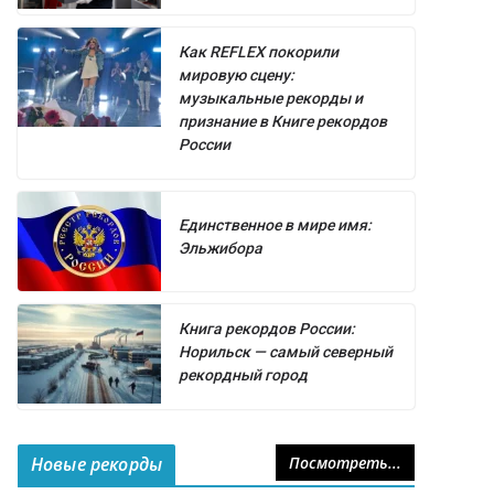
Как REFLEX покорили
мировую сцену:
музыкальные рекорды и
признание в Книге рекордов
России
Единственное в мире имя:
Эльжибора
Книга рекордов России:
Норильск — самый северный
рекордный город
Новые рекорды
Посмотреть...