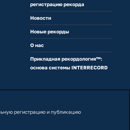
регистрацию рекорда
Новости
Новые рекорды
О нас
Прикладная рекордология™:
основа системы INTERRECORD
льную регистрацию и публикацию