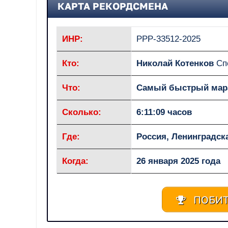
КАРТА РЕКОРДСМЕНА
ИНР:
РРР-33512-2025
Кто:
Николай Котенков
Сп
Что:
Самый быстрый мара
Сколько:
6:11:09 часов
Где:
Россия, Ленинградск
Когда:
26 января 2025 года
ПОБИТ