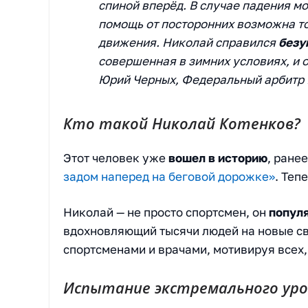
спиной вперёд. В случае падения мо
помощь от посторонних возможна т
движения. Николай справился
безу
совершенная в зимних условиях, и 
Юрий Черных, Федеральный арбитр 
Кто такой Николай Котенков?
Этот человек уже
вошел в историю
, ране
задом наперед на беговой дорожке»
. Теп
Николай — не просто спортсмен, он
популя
вдохновляющий тысячи людей на новые св
спортсменами и врачами, мотивируя всех
Испытание экстремального уро