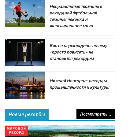
Неправильные термины в
рекордной футбольной
технике: чеканка и
жонглирование мяча
Вис на перекладине: почему
«просто повисеть» не
становится рекордом
Нижний Новгород: рекорды
промышленности и культуры
Новые рекорды
Посмотреть...