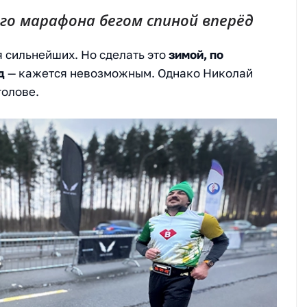
го марафона бегом спиной вперёд
 сильнейших. Но сделать это
зимой, по
д
— кажется невозможным. Однако Николай
голове.