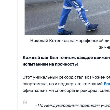
Николай Котенков на марафонской ди
зимн
Каждый шаг был точным, каждое движени
испытанием на прочность!
Этот уникальный рекорд стал возможен б
спортсмена, но и поддержке компаний
Ро
официальными спонсорами рекорда, сдел
«По международным правилам участ