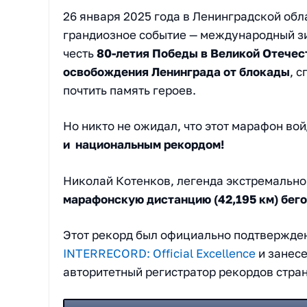
26 января 2025 года в Ленинградской обл
грандиозное событие — международный зи
честь
80-летия Победы в Великой Отечес
освобождения Ленинграда от блокады
, 
почтить память героев.
Но никто не ожидал, что этот марафон во
и национальным рекордом!
Николай Котенков, легенда экстремально
марафонскую дистанцию (42,195 км) бег
Этот рекорд был официально подтвержде
INTERRECORD: Official Excellence
и занес
авторитетный регистратор рекордов стр