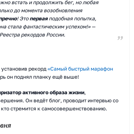
жно встать и продолжить бег, но любая
олько до момента возобновления
пречно
! Это
первая
подобная попытка,
она стала фантастическим успехом!» —
Реестра рекордов России.
е установив рекорд
«Самый быстрый марафон
ерь он поднял планку ещё выше!
ризатор активного образа жизни
,
ершения. Он ведёт блог, проводит интервью со
, кто стремится к самосовершенствованию.
вня