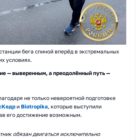
станции бега спиной вперёд в экстремальных
их условиях.
е — выверенным, а преодолённый путь —
лагодаря не только невероятной подготовке
сКедр
и
Biotropika
, которые выступили
ав его достижение возможным.
ник обязан двигаться исключительно