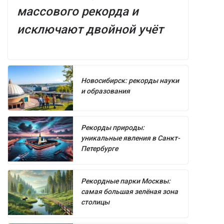
массового рекорда и
исключают двойной учёт
Новосибирск: рекорды науки
и образования
Рекорды природы:
уникальные явления в Санкт-
Петербурге
Рекордные парки Москвы:
самая большая зелёная зона
столицы