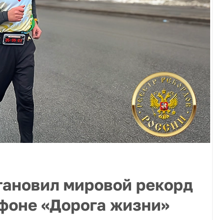
тановил мировой рекорд
фоне «Дорога жизни»