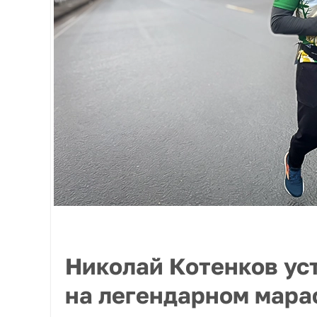
Николай Котенков ус
на легендарном мара