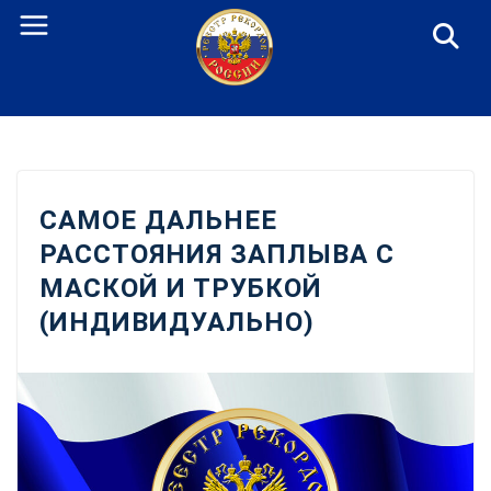
Перейти
к
содержанию
САМОЕ ДАЛЬНЕЕ
РАССТОЯНИЯ ЗАПЛЫВА С
МАСКОЙ И ТРУБКОЙ
(ИНДИВИДУАЛЬНО)