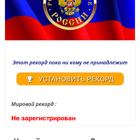
Этот рекорд пока ни кому не принадлежит
УСТАНОВИТЬ РЕКОРД
Мировой рекорд :
Не зарегистрирован