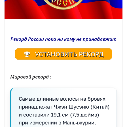
Рекорд России пока ни кому не принадлежит
УСТАНОВИТЬ РЕКОРД
Мировой рекорд :
Самые длинные волосы на бровях
принадлежат Чжэн Шусэню (Китай)
и составили 19,1 см (7,5 дюйма)
при измерении в Маньчжурии,