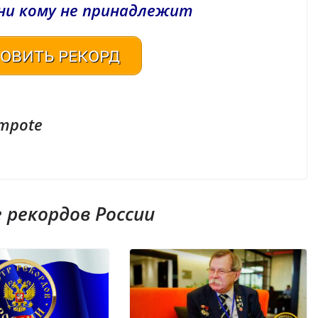
ни кому не принадлежит
ОВИТЬ РЕКОРД
ompote
рекордов России