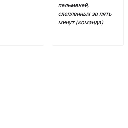
пельменей,
слепленных за пять
минут (команда)