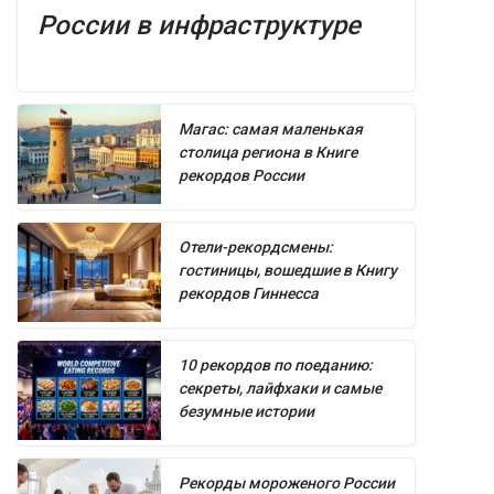
России в инфраструктуре
Магас: самая маленькая
столица региона в Книге
рекордов России
Отели-рекордсмены:
гостиницы, вошедшие в Книгу
рекордов Гиннесса
10 рекордов по поеданию:
секреты, лайфхаки и самые
безумные истории
Рекорды мороженого России