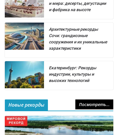
и мира: десерты, дегустации
и фабрика на высоте
Архитектурные рекорды
Сочи: грандиозные
сооружения и их уникальные
характеристики
Екатеринбург: Рекорды
индустрии, культуры и
высоких технологий
Новые рекорды
Посмотреть...