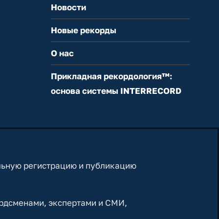
Новости
Новые рекорды
О нас
Прикладная рекордология™:
основа системы INTERRECORD
льную регистрацию и публикацию
рдсменами, экспертами и СМИ,