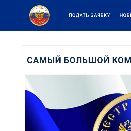
Перейти
к
ПОДАТЬ ЗАЯВКУ
НОВ
содержанию
САМЫЙ БОЛЬШОЙ КОМ