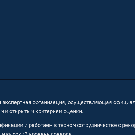
 экспертная организация, осуществляющая официа
м и открытым критериям оценки.
икации и работаем в тесном сотрудничестве с реко
 и высокий уровень доверия.