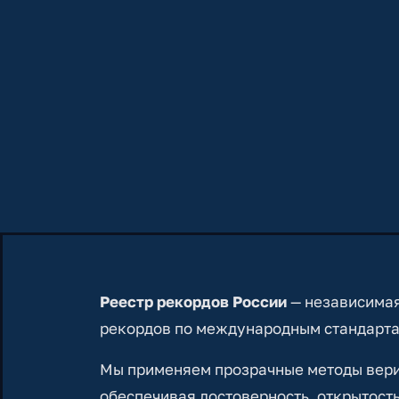
Реестр рекордов России
— независимая
рекордов по международным стандарта
Мы применяем прозрачные методы вериф
обеспечивая достоверность, открытость