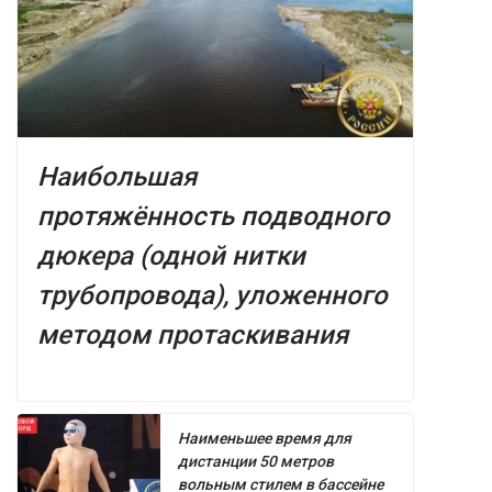
Наибольшая
протяжённость подводного
дюкера (одной нитки
трубопровода), уложенного
методом протаскивания
Наименьшее время для
дистанции 50 метров
вольным стилем в бассейне