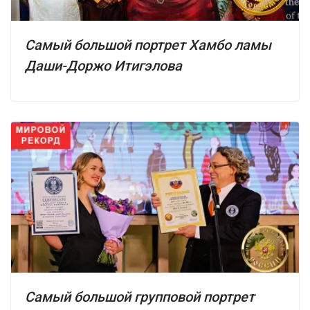
Самый большой портрет Хамбо ламы
Даши-Доржо Итигэлова
Самый большой групповой портрет