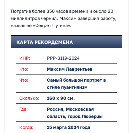
Потратив более 350 часов времени и около 20
миллилитров чернил, Максим завершил работу,
назвав её «Секрет Путина».
КАРТА РЕКОРДСМЕНА
ИНР:
РРР-3119-2024
Кто:
Максим Лаврентьев
Что:
Самый большой портрет в
стиле пуантилизм
Сколько:
160 х 90 см.
Где:
Россия, Московская
область, город Люберцы
Когда:
15 марта 2024 года