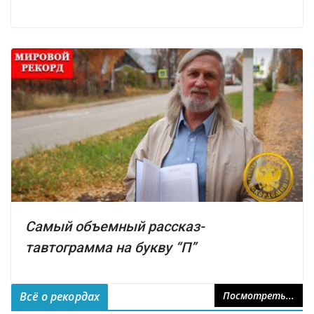
Самый объемный рассказ-
тавтограмма на букву “П”
Всё о рекордах
Посмотреть...