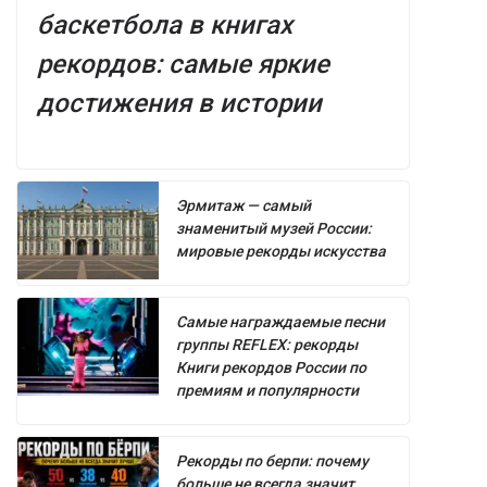
баскетбола в книгах
рекордов: самые яркие
достижения в истории
Эрмитаж — самый
знаменитый музей России:
мировые рекорды искусства
Самые награждаемые песни
группы REFLEX: рекорды
Книги рекордов России по
премиям и популярности
Рекорды по берпи: почему
больше не всегда значит