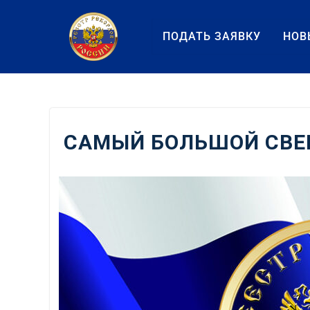
Перейти
к
ПОДАТЬ ЗАЯВКУ
НОВ
содержанию
САМЫЙ БОЛЬШОЙ СВЕ