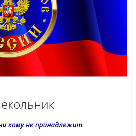
екольник
ни кому не принадлежит