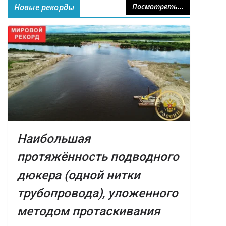
Новые рекорды
Посмотреть...
Наибольшая
протяжённость подводного
дюкера (одной нитки
трубопровода), уложенного
методом протаскивания