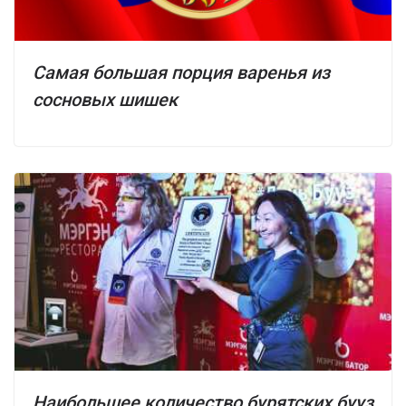
Самая большая порция варенья из
сосновых шишек
Наибольшее количество бурятских бууз