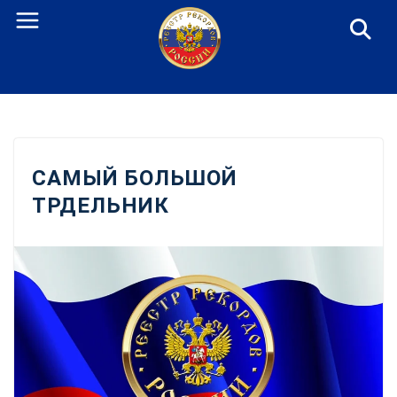
Перейти
к
содержанию
САМЫЙ БОЛЬШОЙ
ТРДЕЛЬНИК