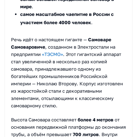
мире
.
самое масштабное чаепитие в России с
участием более 4000 человек
.
Речь идёт о настоящем гиганте —
Самоваре
Самоваровиче
, созданном в Электростали на
предприятии
«ТЭСМО»
. Этот гигантский аппарат
стал увеличенной в несколько раз копией
самовара, принадлежавшего одному из
богатейших промышленников Российской
империи — Николаю Второву. Корпус изготовлен
из жаростойкой стали с декоративными
элементами, отсылающими к классическому
самоварному стилю.
Высота Самовара составляет
более 4 метров
от
основания передвижной платформы до окончания
трубы, а объём превышает
700 литров
. Внутри