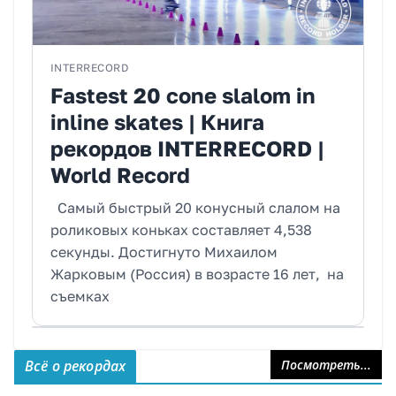
INTERRECORD
Fastest 20 cone slalom in
inline skates | Книга
рекордов INTERRECORD |
World Record
Самый быстрый 20 конусный слалом на
роликовых коньках составляет 4,538
секунды. Достигнуто Михаилом
Жарковым (Россия) в возрасте 16 лет, на
съемках
Всё о рекордах
Посмотреть...