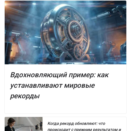
Вдохновляющий пример: как
устанавливают мировые
рекорды
Когда рекорд обновляют: что
происходит с прежним результатом и