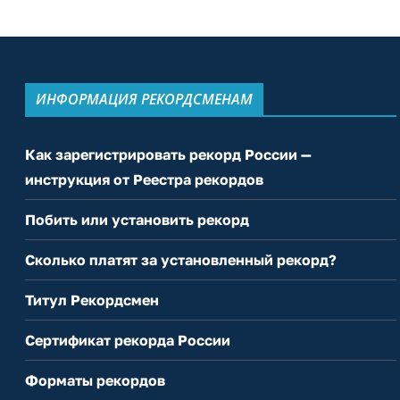
ИНФОРМАЦИЯ РЕКОРДСМЕНАМ
Как зарегистрировать рекорд России —
инструкция от Реестра рекордов
Побить или установить рекорд
Сколько платят за установленный рекорд?
Титул Рекордсмен
Сертификат рекорда России
Форматы рекордов