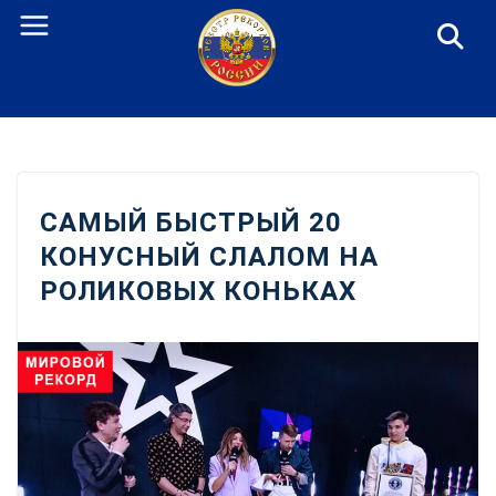
Перейти
к
содержанию
САМЫЙ БЫСТРЫЙ 20
КОНУСНЫЙ СЛАЛОМ НА
РОЛИКОВЫХ КОНЬКАХ