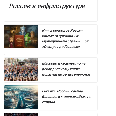
России в инфраструктуре
Книга рекордов России:
самые титулованные
мультфильмы страны — от
«Оскара» до Гиннесса
Массово и красиво, но не
рекорд: почему такие
попытки не регистрируются
Гиганты России: самые
большие и мощные объекты
страны