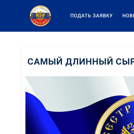
Перейти
к
ПОДАТЬ ЗАЯВКУ
НОВ
содержанию
САМЫЙ ДЛИННЫЙ СЫР