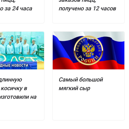
о за 24 часа
получено за 12 часов
длинную
Самый большой
косичку в
мягкий сыр
изготовили на