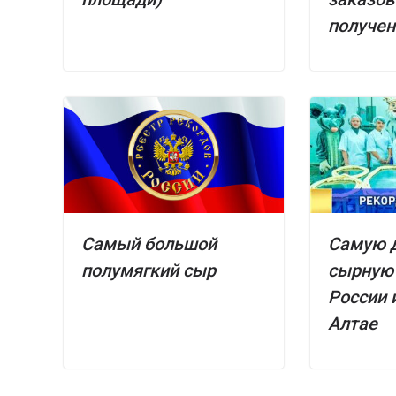
получен
Самый большой
Самую 
полумягкий сыр
сырную 
России 
Алтае