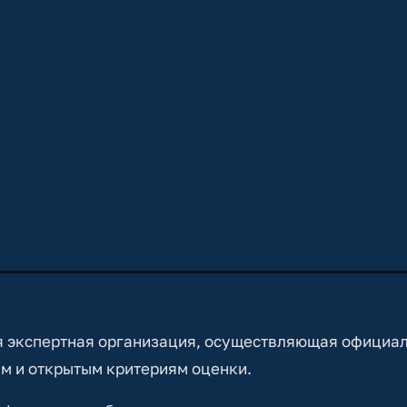
 экспертная организация, осуществляющая официа
м и открытым критериям оценки.