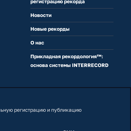
регистрацию рекорда
Новости
Новые рекорды
О нас
Прикладная рекордология™:
основа системы INTERRECORD
льную регистрацию и публикацию