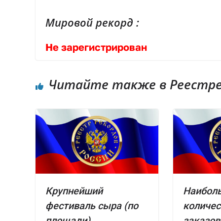
Мировой рекорд :
Не зарегистрирован
Читайте также в Реестре 
Крупнейший
Наибол
фестиваль сыра (по
количес
площади)
заказов