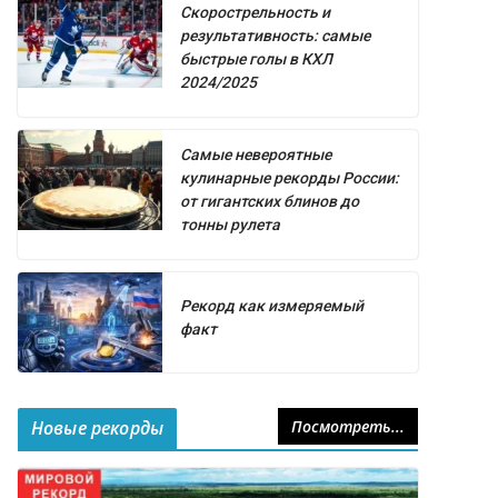
Скорострельность и
результативность: самые
быстрые голы в КХЛ
2024/2025
Самые невероятные
кулинарные рекорды России:
от гигантских блинов до
тонны рулета
Рекорд как измеряемый
факт
Новые рекорды
Посмотреть...