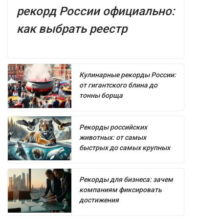
рекорд России официально:
как выбрать реестр
Кулинарные рекорды России:
от гигантского блина до
тонны борща
Рекорды российских
животных: от самых
быстрых до самых крупных
Рекорды для бизнеса: зачем
компаниям фиксировать
достижения