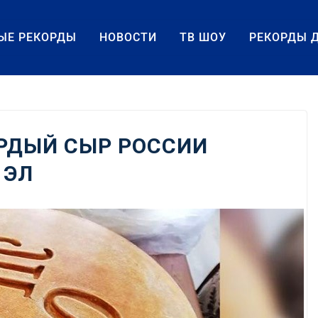
ЫЕ РЕКОРДЫ
НОВОСТИ
ТВ ШОУ
РЕКОРДЫ 
РДЫЙ СЫР РОССИИ
 ЭЛ