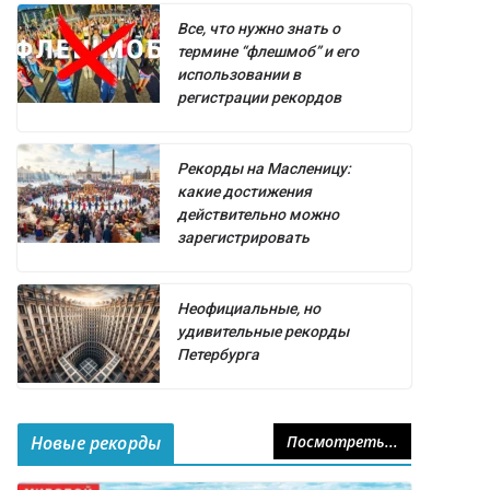
Все, что нужно знать о
термине “флешмоб” и его
использовании в
регистрации рекордов
Рекорды на Масленицу:
какие достижения
действительно можно
зарегистрировать
Неофициальные, но
удивительные рекорды
Петербурга
Новые рекорды
Посмотреть...