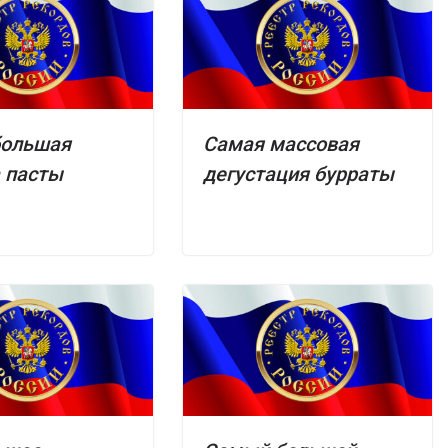
большая
Самая массовая
 пасты
дегустация бурраты