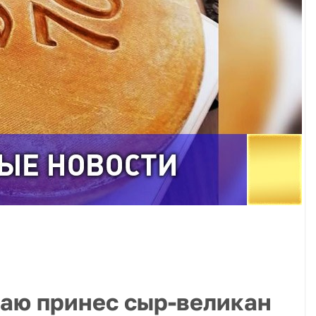
аю принес сыр-великан