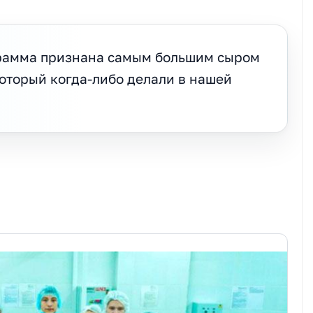
грамма признана самым большим сыром
который когда-либо делали в нашей