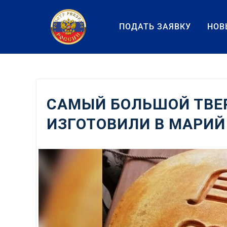
Перейти
к
ПОДАТЬ ЗАЯВКУ
НОВ
содержанию
САМЫЙ БОЛЬШОЙ ТВЕ
ИЗГОТОВИЛИ В МАРИЙ