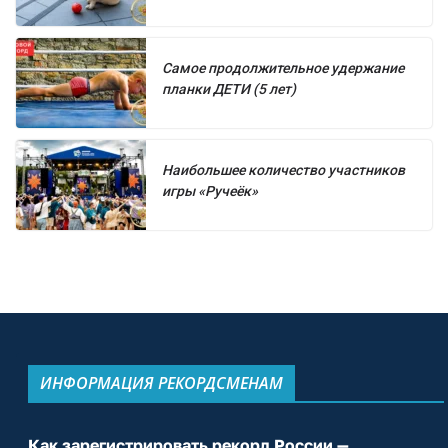
Самое продолжительное удержание
планки ДЕТИ (5 лет)
Наибольшее количество участников
игры «Ручеёк»
ИНФОРМАЦИЯ РЕКОРДСМЕНАМ
Как зарегистрировать рекорд России —