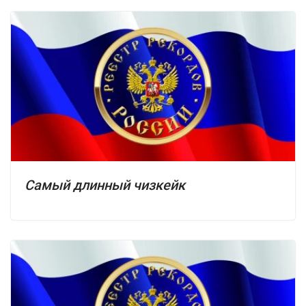
Самый длинный чизкейк