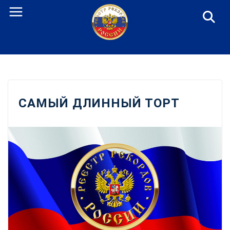
Перейти
к
содержанию
САМЫЙ ДЛИННЫЙ ТОРТ