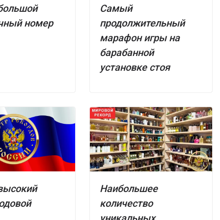
большой
Самый
чный номер
продолжительный
марафон игры на
барабанной
установке стоя
высокий
Наибольшее
одовой
количество
уникальных