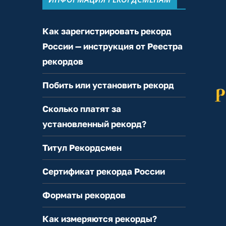
Как зарегистрировать рекорд
России — инструкция от Реестра
рекордов
Побить или установить рекорд
Сколько платят за
установленный рекорд?
Титул Рекордсмен
Сертификат рекорда России
Форматы рекордов
Как измеряются рекорды?