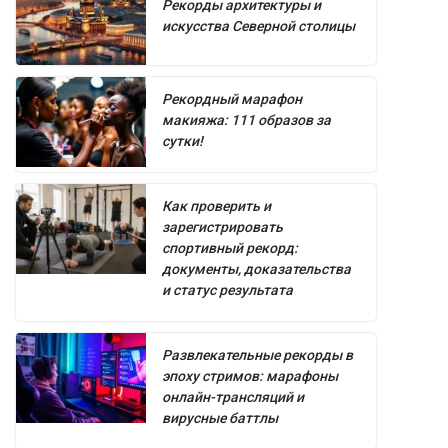
Рекорды архитектуры и
искусства Северной столицы
Рекордный марафон
макияжа: 111 образов за
сутки!
Как проверить и
зарегистрировать
спортивный рекорд:
документы, доказательства
и статус результата
Развлекательные рекорды в
эпоху стримов: марафоны
онлайн-трансляций и
вирусные баттлы