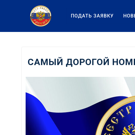
Перейти
к
ПОДАТЬ ЗАЯВКУ
НОВ
содержанию
САМЫЙ ДОРОГОЙ НОМЕ