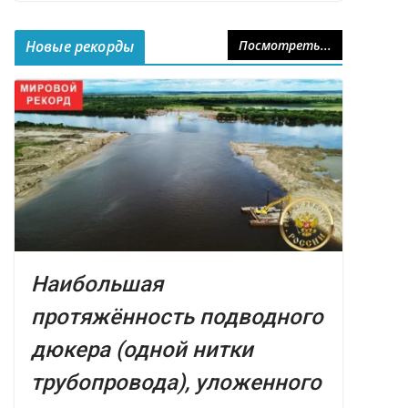
Новые рекорды
Посмотреть...
Наибольшая
протяжённость подводного
дюкера (одной нитки
трубопровода), уложенного