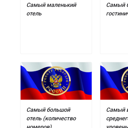
Самый маленький
Самый 
отель
гостини
Самый большой
Самый 
отель (количество
среднег
номеров)
уровень