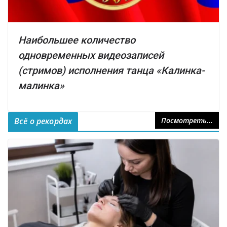
Наибольшее количество
одновременных видеозаписей
(стримов) исполнения танца «Калинка-
малинка»
Всё о рекордах
Посмотреть...