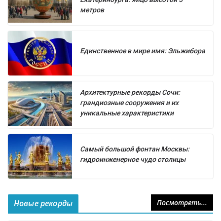
метров
Единственное в мире имя: Эльжибора
Архитектурные рекорды Сочи:
грандиозные сооружения и их
уникальные характеристики
Самый большой фонтан Москвы:
гидроинженерное чудо столицы
Новые рекорды
Посмотреть...