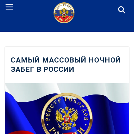
Перейти
к
содержанию
САМЫЙ МАССОВЫЙ НОЧНОЙ
ЗАБЕГ В РОССИИ