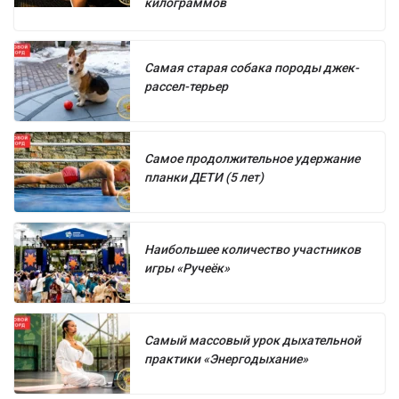
килограммов
Самая старая собака породы джек-
рассел-терьер
Самое продолжительное удержание
планки ДЕТИ (5 лет)
Наибольшее количество участников
игры «Ручеёк»
Самый массовый урок дыхательной
практики «Энергодыхание»