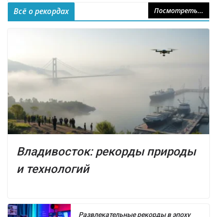
Всё о рекордах
Посмотреть...
Владивосток: рекорды природы
и технологий
Развлекательные рекорды в эпоху