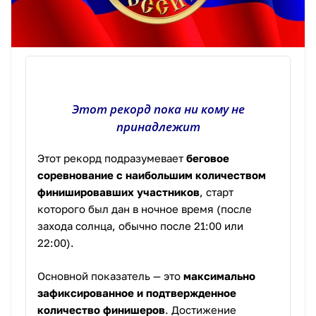
Этот рекорд пока ни кому не
принадлежит
Этот рекорд подразумевает
беговое
соревнование с наибольшим количеством
финишировавших участников
, старт
которого был дан в ночное время (после
захода солнца, обычно после
21
:
00
или
22
:
00
).
Основной показатель — это
максимально
зафиксированное и подтвержденное
количество финишеров
. Достижение