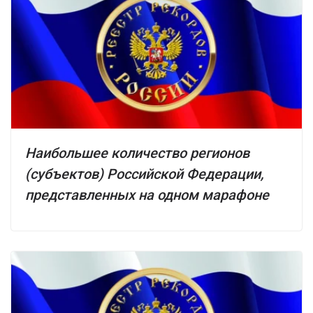
Наибольшее количество регионов
(субъектов) Российской Федерации,
представленных на одном марафоне