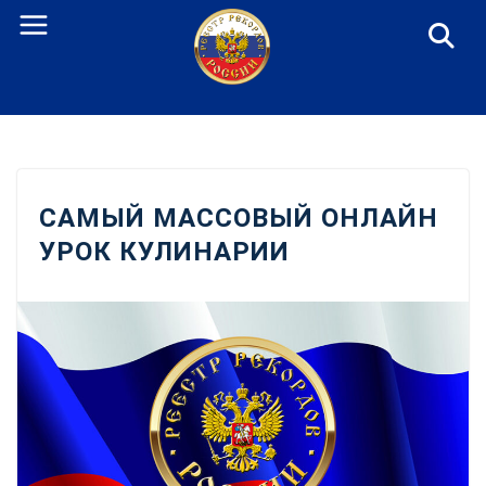
Перейти
к
содержанию
САМЫЙ МАССОВЫЙ ОНЛАЙН
УРОК КУЛИНАРИИ