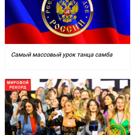
Самый массовый урок танца самба