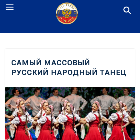
Перейти
к
содержанию
САМЫЙ МАССОВЫЙ
РУССКИЙ НАРОДНЫЙ ТАНЕЦ