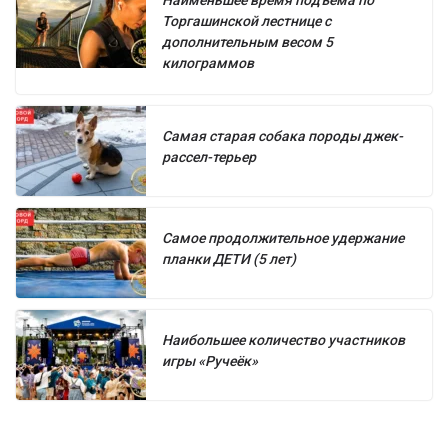
Наименьшее время подъёма по
Торгашинской лестнице с
дополнительным весом 5
килограммов
Самая старая собака породы джек-
рассел-терьер
Самое продолжительное удержание
планки ДЕТИ (5 лет)
Наибольшее количество участников
игры «Ручеёк»