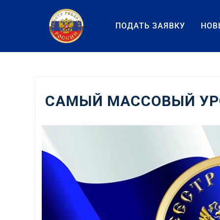
Перейти
к
ПОДАТЬ ЗАЯВКУ
НОВ
содержанию
САМЫЙ МАССОВЫЙ УР