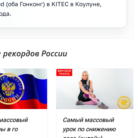
d (оба Гонконг) в KITEC в Коулуне,
ода.
рекордов России
массовый
Самый массовый
ы в го
урок по снижению