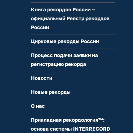
Книга рекордов России —
официальный Реестр рекордов
России
Цирковые рекорды России
Процесс подачи заявки на
регистрацию рекорда
Новости
Новые рекорды
О нас
Прикладная рекордология™:
основа системы INTERRECORD