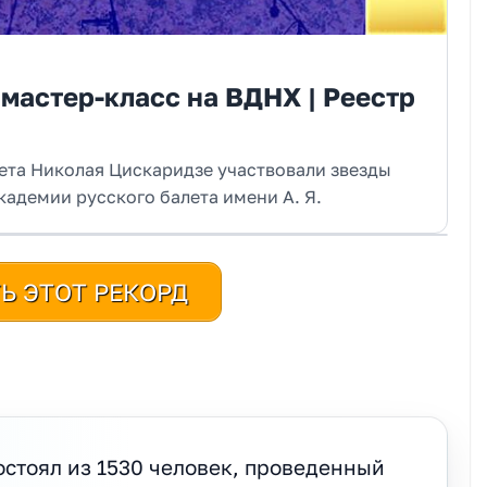
мастер-класс на ВДНХ | Реестр
лета Николая Цискаридзе участвовали звезды
адемии русского балета имени А. Я.
Ь ЭТОТ РЕКОРД
стоял из 1530 человек, проведенный