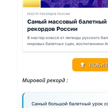
РЕЕСТР РЕКОРДОВ РОССИИ
Самый массовый балетный 
рекордов России
В мастер-классе от легенды русского ба
мировых балетных сцен, воспитанники Ак
ПОБИТ
Мировой рекорд :
Самый большой балетный урок со