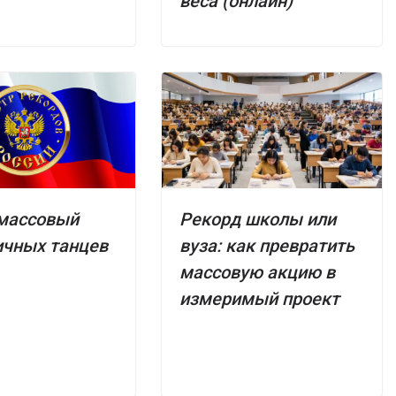
веса (онлайн)
массовый
Рекорд школы или
ичных танцев
вуза: как превратить
массовую акцию в
измеримый проект