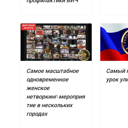
профилактики ВИЧ
Самое масштабное
Самый 
одновременное
урок ул
женское
нетворкинг‑мероприя
тие в нескольких
городах