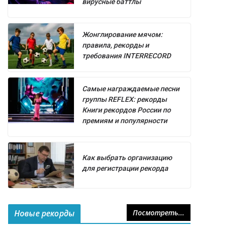
вирусные баттлы
Жонглирование мячом:
правила, рекорды и
требования INTERRECORD
Самые награждаемые песни
группы REFLEX: рекорды
Книги рекордов России по
премиям и популярности
Как выбрать организацию
для регистрации рекорда
Новые рекорды
Посмотреть...