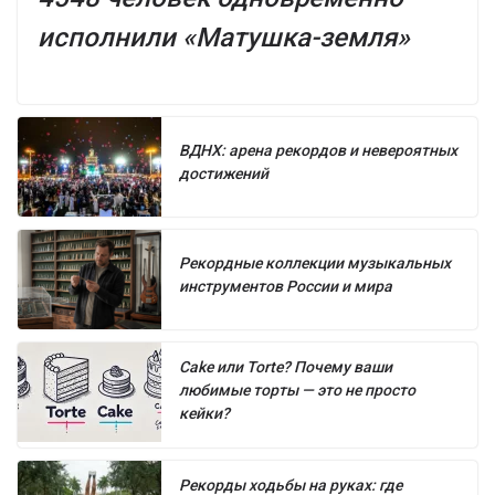
исполнили «Матушка-земля»
ВДНХ: арена рекордов и невероятных
достижений
Рекордные коллекции музыкальных
инструментов России и мира
Cake или Torte? Почему ваши
любимые торты — это не просто
кейки?
Рекорды ходьбы на руках: где