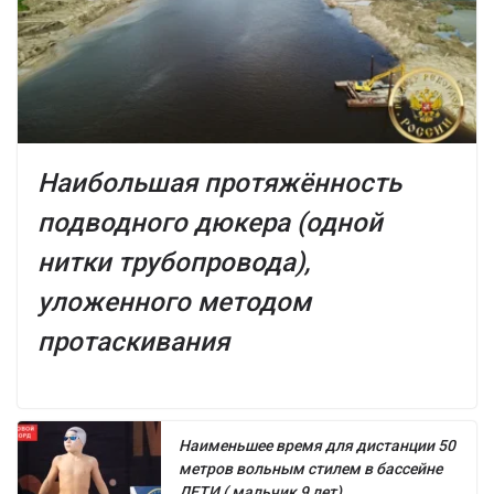
Наибольшая протяжённость
подводного дюкера (одной
нитки трубопровода),
уложенного методом
протаскивания
Наименьшее время для дистанции 50
метров вольным стилем в бассейне
ДЕТИ ( мальчик 9 лет)