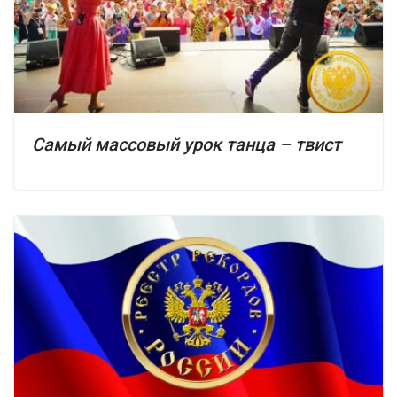
Самый массовый урок танца – твист