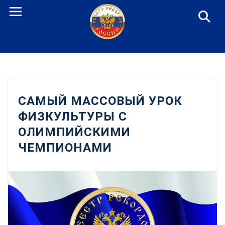
Перейти
к
содержанию
САМЫЙ МАССОВЫЙ УРОК
ФИЗКУЛЬТУРЫ С
ОЛИМПИЙСКИМИ
ЧЕМПИОНАМИ