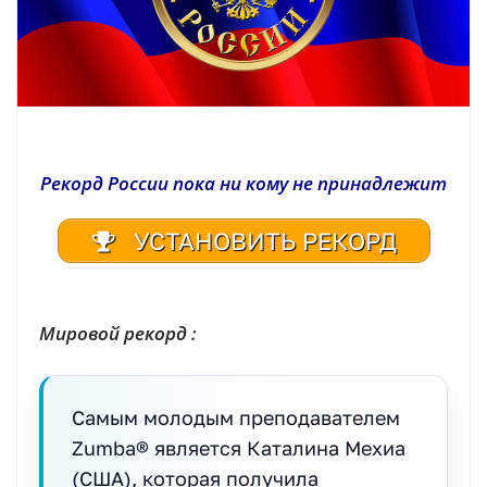
Рекорд России пока ни кому не принадлежит
УСТАНОВИТЬ РЕКОРД
| Реестр рекордов России | Книга рекордов России | Книга рекордов Гиннесса России | Книга рекордов | Рекорд России | Мировой рекорд
Мировой рекорд :
Самым молодым преподавателем
Zumba® является Каталина Мехиа
(США), которая получила