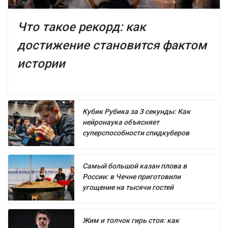
Что такое рекорд: как
достижение становится фактом
истории
Кубик Рубика за 3 секунды: Как
нейронаука объясняет
суперспособности спидкуберов
Самый большой казан плова в
России: в Чечне приготовили
угощение на тысячи гостей
Жим и толчок гирь стоя: как