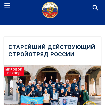
Перейти
к
содержанию
СТАРЕЙШИЙ ДЕЙСТВУЮЩИЙ
СТРОЙОТРЯД РОССИИ