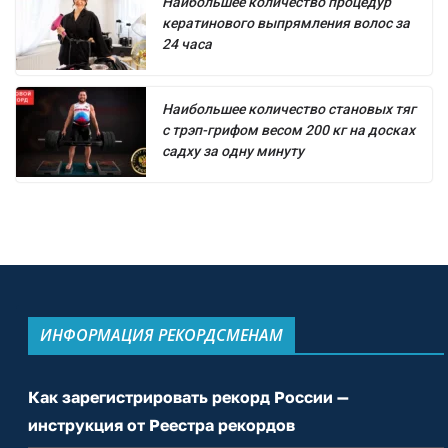
Наибольшее количество процедур
кератинового выпрямления волос за
24 часа
Наибольшее количество становых тяг
с трэп-грифом весом 200 кг на досках
садху за одну минуту
ИНФОРМАЦИЯ РЕКОРДСМЕНАМ
Как зарегистрировать рекорд России —
инструкция от Реестра рекордов