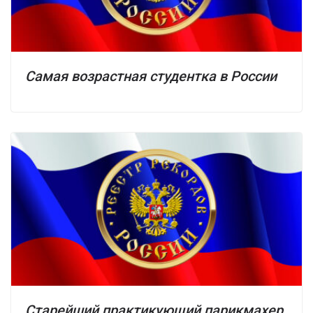
Самая возрастная студентка в России
Старейший практикующий парикмахер