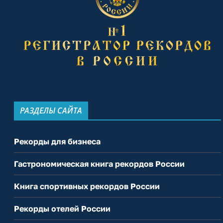
РАЗДЕЛЫ САЙТА
Рекорды для бизнеса
Гастрономическая книга рекордов России
Книга спортивных рекордов России
Рекорды отелей России