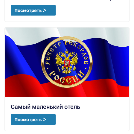
Посмотреть ᐳ
Самый маленький отель
Посмотреть ᐳ