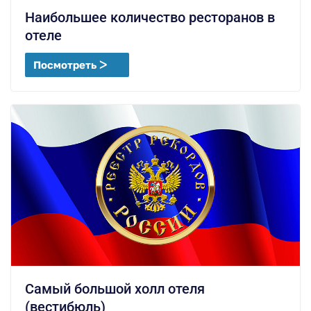
Наибольшее количество ресторанов в
отеле
Посмотреть ᐳ
Самый большой холл отеля
(вестибюль)