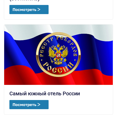
Посмотреть ᐳ
Самый южный отель России
Посмотреть ᐳ